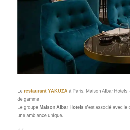
Le
restaurant YAKUZA
à Paris, Maison Albar Hotels 
de gamme
Le groupe
Maison Albar Hotels
s’est associé avec le 
une ambiance unique.