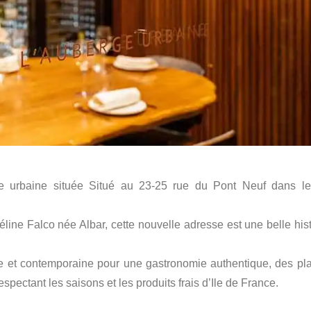
e urbaine située Situé au 23-25 rue du Pont Neuf dans l
e Falco née Albar, cette nouvelle adresse est une belle hist
 et contemporaine pour une gastronomie authentique, des pla
spectant les saisons et les produits frais d’Ile de France.