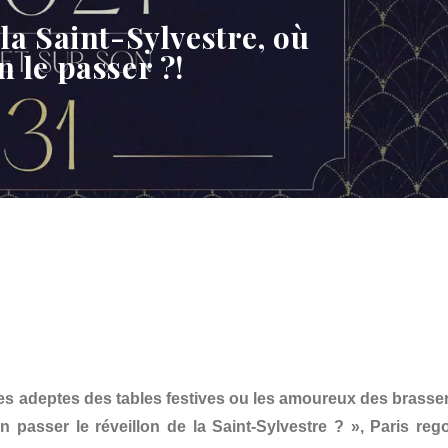
 la Saint-Sylvestre, où
n le passer ?!
es adeptes des tables festives ou les amoureux des brasser
 passer le réveillon de la Saint-Sylvestre ? », Paris reg