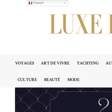
French
VOYAGES
ART DE VIVRE
YACHTING
AU
CULTURE
BEAUTÉ
MODE