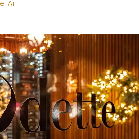
el An