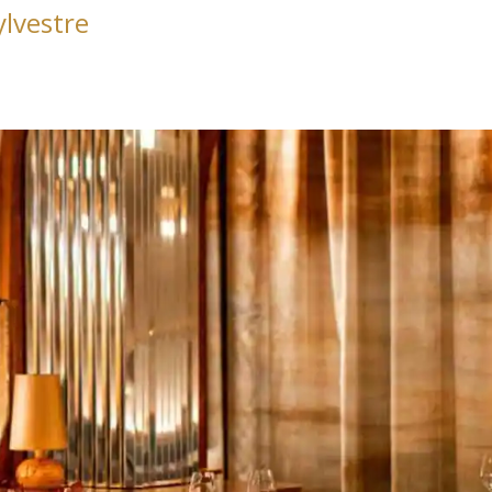
ylvestre