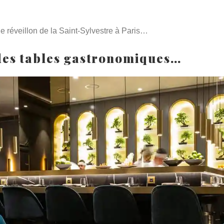
le réveillon de la Saint-Sylvestre à Paris…
 des tables gastronomiques…