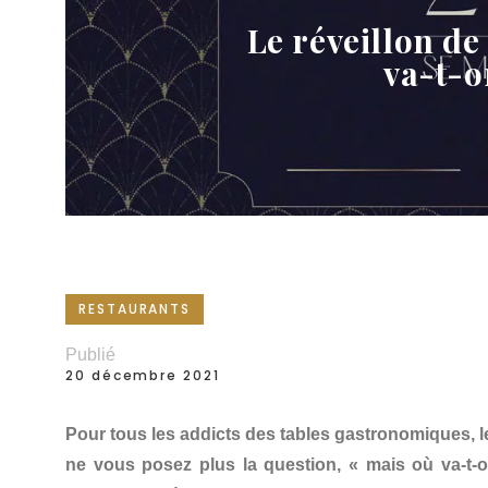
Le réveillon de
va-t-o
RESTAURANTS
Publié
20 décembre 2021
Pour tous les addicts des tables gastronomiques, l
ne vous posez plus la question, « mais où va-t-on