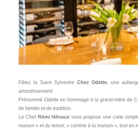
Fêtez la Saint Sylvestre
Chez Odette
, une auberg
arrondissement
Prénommé Odette en hommage à la grand-mère de Célin
de famille et de tradition.
Le Chef
Rémi Hénaux
vous propose une carte simple
maison » et du terroir, « comme à la maison », tout en re