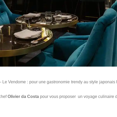
– Le Vendome : pour une gastronomie trendy au style japonais 
chef
Olivier da Costa
pour vous proposer un voyage culinaire 