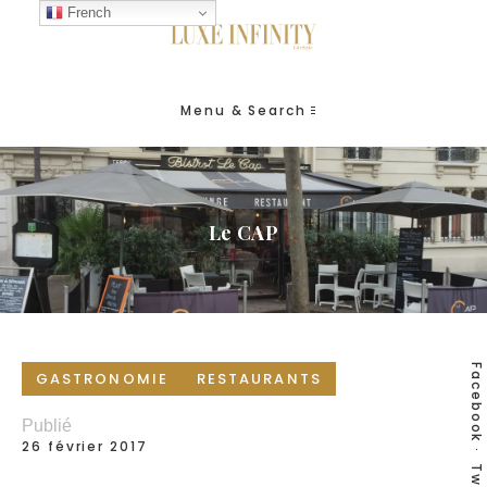
French
Menu & Search
Le CAP
Facebook
GASTRONOMIE
RESTAURANTS
Publié
26 février 2017