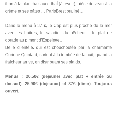
thon à la plancha sauce thaÏ (à revoir), pièce de veau à la
crème et ses pâtes … ParisBrest praliné…
Dans le menu à 37 €, le Cap est plus proche de la mer
avec les huitres, le saladier du pêcheur… le plat de
dorade au piment d’Espelette…
Belle clientèle, qui est chouchoutée par la charmante
Corinne Quintard, surtout à la tombée de la nuit, quand la
fraicheur arrive, en distribuant ses plaids.
Menus : 20,50€ (déjeuner avec plat + entrée ou
dessert), 25,90€ (déjeuner) et 37€ (diner). Toujours
ouvert.