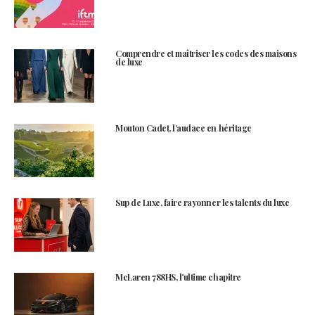
Comprendre et maîtriser les codes des maisons
de luxe
Mouton Cadet, l’audace en héritage
Sup de Luxe, faire rayonner les talents du luxe
McLaren 788HS, l’ultime chapitre