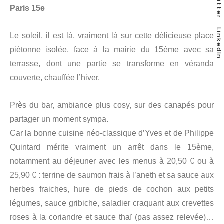
Twitter
Paris 15e
LinkedIn
Le soleil, il est là, vraiment là sur cette délicieuse place
piétonne isolée, face à la mairie du 15ème avec sa
terrasse, dont une partie se transforme en véranda
couverte, chauffée l’hiver.
Près du bar, ambiance plus cosy, sur des canapés pour
partager un moment sympa.
Car la bonne cuisine néo-classique d’Yves et de Philippe
Quintard mérite vraiment un arrêt dans le 15ème,
notamment au déjeuner avec les menus à 20,50 € ou à
25,90 € : terrine de saumon frais à l’aneth et sa sauce aux
herbes fraiches, hure de pieds de cochon aux petits
légumes, sauce gribiche, saladier craquant aux crevettes
roses à la coriandre et sauce thaï (pas assez relevée)…