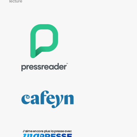
lecture