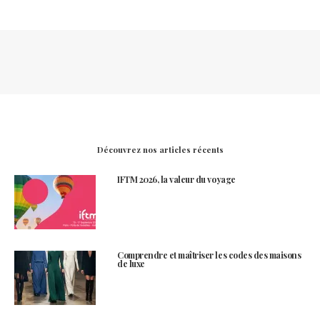
Découvrez nos articles récents
IFTM 2026, la valeur du voyage
Comprendre et maîtriser les codes des maisons
de luxe