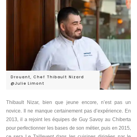
Drouant, Chef Thibault Nizard
@Julie Limont
Thibault Nizar, bien que jeune encore, n’est pas un
novice. Il ne manque certainement pas d’expérience. En
2013, il a rejoint les équipes de Guy Savoy au Chiberta
pour perfectionner les bases de son métier, puis en 2015,
ce sera Le Taillevent dans les cuisines dirigées par le