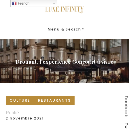
French
Menu & Search
Drouant, l’expérience Goncourt à vivre
Facebook
CULTURE
RESTAURANTS
Publié
2 novembre 2021