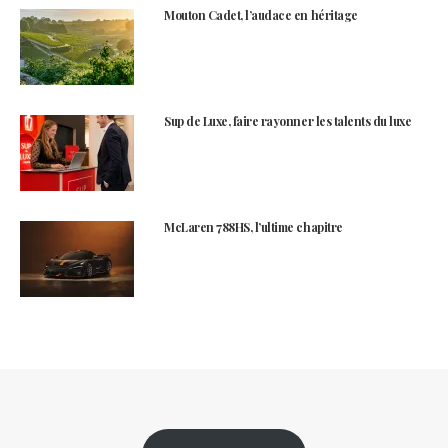
Mouton Cadet, l’audace en héritage
Sup de Luxe, faire rayonner les talents du luxe
McLaren 788HS, l’ultime chapitre