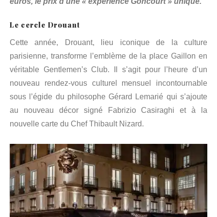
euros, le prix d’une « expérience Goncourt » unique.
Le cercle Drouant
Cette année, Drouant, lieu iconique de la culture
parisienne, transforme l’emblème de la place Gaillon en
véritable Gentlemen’s Club. Il s’agit pour l’heure d’un
nouveau rendez-vous culturel mensuel incontournable
sous l’égide du philosophe Gérard Lemarié qui s’ajoute
au nouveau décor signé Fabrizio Casiraghi et à la
nouvelle carte du Chef Thibault Nizard.