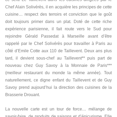
Chef Alain Solivérès, il en acquière les principes de cette
cuisine… respect des terroirs et conviction que le goût
doit toujours primer dans un plat. Doté de cette riche
expérience parisienne, il fait route vers le Sud pour
rejoindre Gérald Passedat à Marseille avant d’être
rappelé par le Chef Solivérès pour travailler à Paris au
côté d’Emile Cotte aux 110 de Taillevent. Deux ans plus
tard, il devient sous-chef au Taillevent** puis part de
nouveau chez Guy Savoy à la Monnaie de Paris***
(meilleur restaurant du monde la même année). Tout
naturellement, ce digne enfant du Taillevent et de Guy
Savoy prend aujourd’hui la direction des cuisines de la
Brasserie Drouant.
La nouvelle carte est un tour de force… mélange de
savoir-faire, de produits de saisons et d’épicurisme. Elle