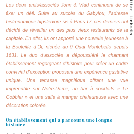
Twitter
Les deux amis/associés John & Vlad continuent de se
fixer un défi. Suite au succès du Gabylou, l’adresse
LinkedIn
bistronomique hipstervore sis à Paris 17, ces derniers ont
décidé de réveiller un des plus vieux restaurants de la
capitale. En effet, ils ont apporté
une nouvelle jeunesse à
la Bouteille d’Or
, nichée au 9 Quai Montebello depuis
1631. Le duo d’associés a dépoussiéré le charmant
établissement regorgeant d’histoire pour créer un cadre
convivial d’exception proposant une expérience gustative
unique. Une terrasse magnifique offrant une vue
imprenable sur Notre-Dame, un bar à cocktails « Le
Cobbler » et une salle à manger chaleureuse avec une
décoration colorée.
Un établissement qui a parcouru une longue
histoire