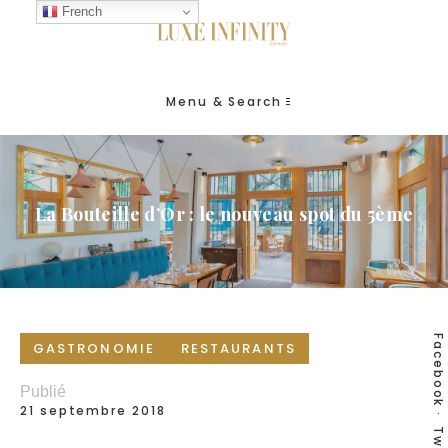
French
Menu & Search
La Bouteille d’Or : le nouveau spot du 5ème
Facebook
GASTRONOMIE
RESTAURANTS
Publié
21 septembre 2018