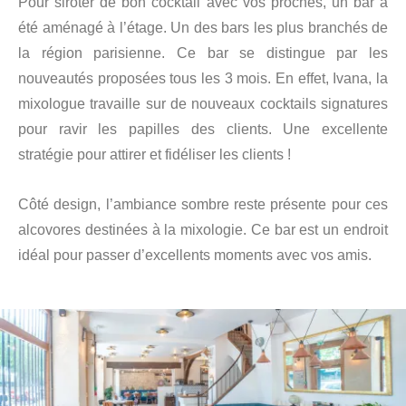
Pour siroter de bon cocktail avec vos proches, un bar a
été aménagé à l’étage. Un des bars les plus branchés de
la région parisienne. Ce bar se distingue par les
nouveautés proposées tous les 3 mois. En effet, Ivana, la
mixologue travaille sur de nouveaux cocktails signatures
pour ravir les papilles des clients. Une excellente
stratégie pour attirer et fidéliser les clients !
Côté design, l’ambiance sombre reste présente pour ces
alcovores destinées à la mixologie. Ce bar est un endroit
idéal pour passer d’excellents moments avec vos amis.