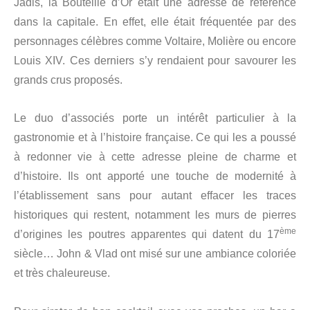
Jadis, la Bouteille d’Or était une adresse de référence
dans la capitale. En effet, elle était fréquentée par des
personnages célèbres comme Voltaire, Molière ou encore
Louis XIV. Ces derniers s’y rendaient pour savourer les
grands crus proposés.
Le duo d’associés porte un intérêt particulier à la
gastronomie et à l’histoire française. Ce qui les a poussé
à redonner vie à cette adresse pleine de charme et
d’histoire. Ils ont apporté une touche de modernité à
l’établissement sans pour autant effacer les traces
historiques qui restent, notamment les murs de pierres
ème
d’origines les poutres apparentes qui datent du 17
siècle… John & Vlad ont misé sur une ambiance coloriée
et très chaleureuse.