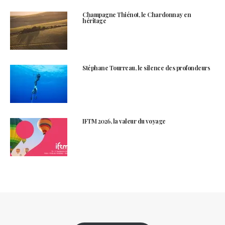
Champagne Thiénot, le Chardonnay en
héritage
Stéphane Tourreau, le silence des profondeurs
IFTM 2026, la valeur du voyage