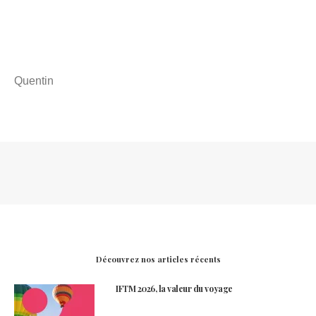
Quentin
Découvrez nos articles récents
IFTM 2026, la valeur du voyage