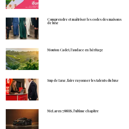
Comprendre et maîtriser les codes des maisons
de luxe
Mouton Cadet, l’audace en héritage
Sup de Luxe, faire rayonner les talents du luxe
McLaren 788HS, l’ultime chapitre