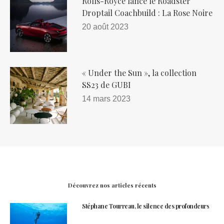
Rolls-Royce lance le Roadster
Droptail Coachbuild : La Rose Noire
20 août 2023
« Under the Sun », la collection
SS23 de GUBI
14 mars 2023
Découvrez nos articles récents
Stéphane Tourreau, le silence des profondeurs