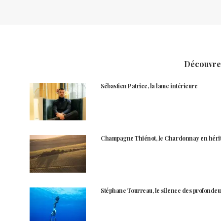
Découvrez
Sébastien Patrice, la lame intérieure
Champagne Thiénot, le Chardonnay en héri
Stéphane Tourreau, le silence des profondeu