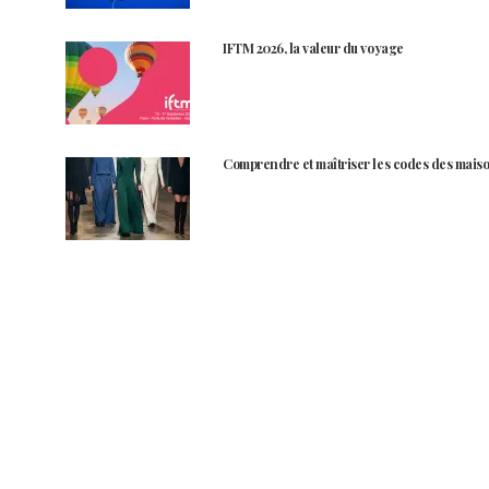
IFTM 2026, la valeur du voyage
Comprendre et maîtriser les codes des maiso