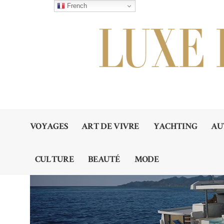
French
VOYAGES
ART DE VIVRE
YACHTING
AU
CULTURE
BEAUTÉ
MODE