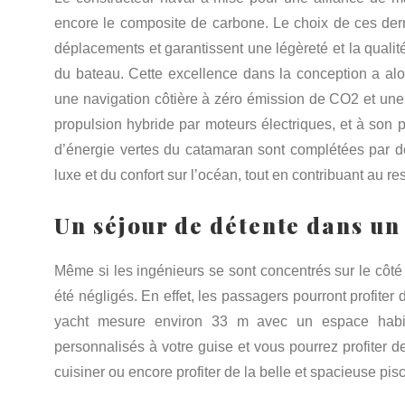
encore le composite de carbone. Le choix de ces dernie
déplacements et garantissent une légèreté et la qualité
du bateau. Cette excellence dans la conception a al
une navigation côtière à zéro émission de CO2 et une 
propulsion hybride par moteurs électriques, et à son p
d’énergie vertes du catamaran sont complétées par d
luxe et du confort sur l’océan, tout en contribuant au r
Un séjour de détente dans un
Même si les ingénieurs se sont concentrés sur le côté 
été négligés. En effet, les passagers pourront profiter
yacht mesure environ 33 m avec un espace habit
personnalisés à votre guise et vous pourrez profiter d
cuisiner ou encore profiter de la belle et spacieuse pis