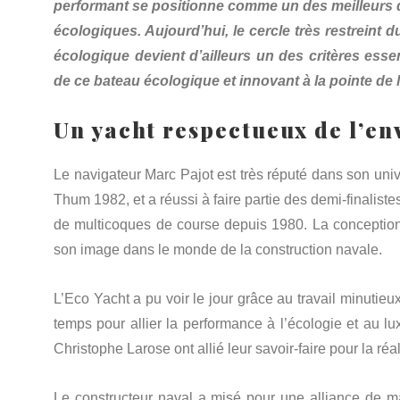
performant se positionne comme un des meilleurs da
écologiques. Aujourd’hui, le cercle très restreint 
écologique devient d’ailleurs un des critères esse
de ce bateau écologique et innovant à la pointe de 
Un yacht respectueux de l’e
Le navigateur Marc Pajot est très réputé dans son uni
Thum 1982, et a réussi à faire partie des demi-finalistes
de multicoques de course depuis 1980. La conception 
son image dans le monde de la construction navale.
L’Eco Yacht a pu voir le jour grâce au travail minutieu
temps pour allier la performance à l’écologie et au 
Christophe Larose ont allié leur savoir-faire pour la r
Le constructeur naval a misé pour une alliance de ma