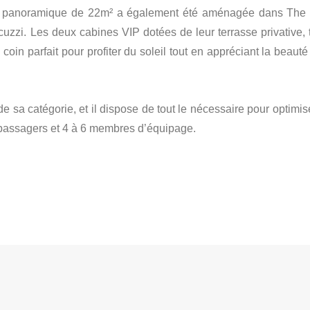
ite panoramique de 22m² a également été aménagée dans The
cuzzi. Les deux cabines VIP dotées de leur terrasse privative, t
coin parfait pour profiter du soleil tout en appréciant la beaut
e sa catégorie, et il dispose de tout le nécessaire pour optimis
12 passagers et 4 à 6 membres d’équipage.