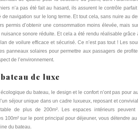
rs n’a pas été fait au hasard, ils assurent le contrôle parfait
 de navigation sur le long terme. Et tout cela, sans nuire au de
ors permis d’obtenir une consommation moins élevée, mais sur
nuisance sonore réduite. Et cela a été rendu réalisable grâce 
lan de voilure efficace et sécurisé. Ce n’est pas tout ! Les sou
es panneaux solaires pour permettre aux passagers de profite
espect de l’environnement.
 bateau de luxe
écologique du bateau, le design et le confort n’ont pas pour au
 d’un séjour unique dans un cadre luxueux, reposant et convivial
able de plus de 200m². Les espaces intérieurs peuvent 
es 100m² sur le pont principal pour déjeuner, vous détendre au 
cine du bateau.