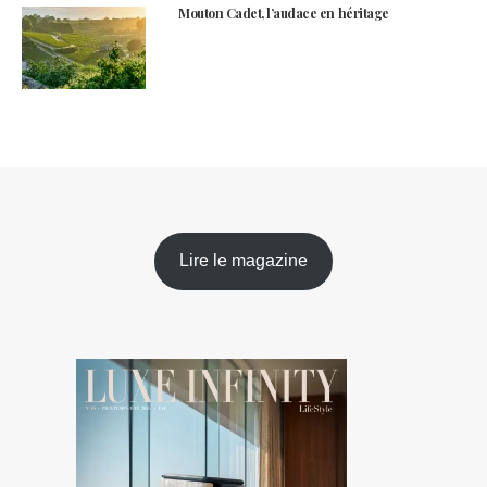
Mouton Cadet, l’audace en héritage
Lire le magazine