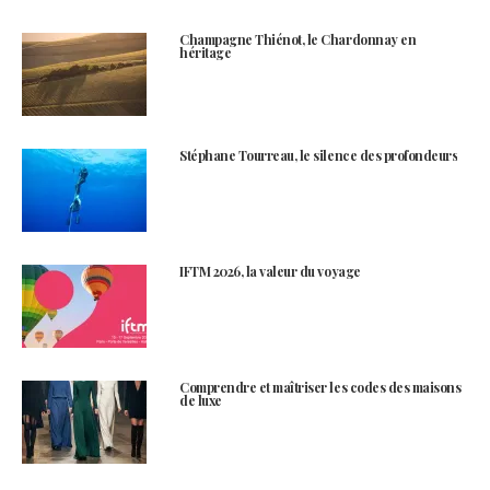
Champagne Thiénot, le Chardonnay en
héritage
Stéphane Tourreau, le silence des profondeurs
IFTM 2026, la valeur du voyage
Comprendre et maîtriser les codes des maisons
de luxe