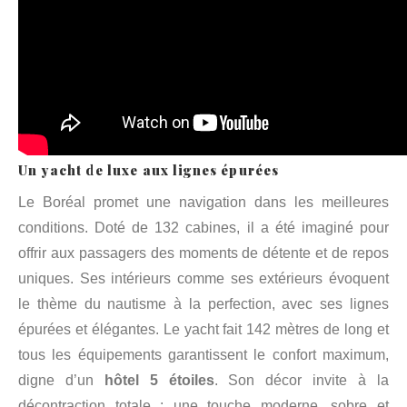
Un yacht de luxe aux lignes épurées
Le Boréal promet une navigation dans les meilleures
conditions. Doté de 132 cabines, il a été imaginé pour
offrir aux passagers des moments de détente et de repos
uniques. Ses intérieurs comme ses extérieurs évoquent
le thème du nautisme à la perfection, avec ses lignes
épurées et élégantes. Le yacht fait 142 mètres de long et
tous les équipements garantissent le confort maximum,
digne d’un
hôtel 5 étoiles
. Son décor invite à la
décontraction totale : une touche moderne, sobre et