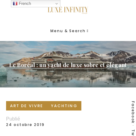
French
Menu & Search
Le Boréal : un yacht de luxe sobre et élégant
Facebook
ART DE VIVRE
YACHTING
Publié
24 octobre 2019