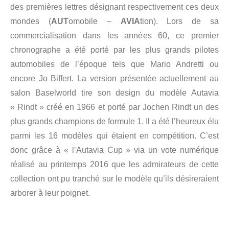
des premières lettres désignant respectivement ces deux
mondes (
AUT
omobile –
AVIA
tion). Lors de sa
commercialisation dans les années 60, ce premier
chronographe a été porté par les plus grands pilotes
automobiles de l’époque tels que Mario Andretti ou
encore Jo Biffert. La version présentée actuellement au
salon Baselworld tire son design du modèle Autavia
« Rindt » créé en 1966 et porté par Jochen Rindt un des
plus grands champions de formule 1. Il a été l’heureux élu
parmi les 16 modèles qui étaient en compétition. C’est
donc grâce à « l’Autavia Cup » via un vote numérique
réalisé au printemps 2016 que les admirateurs de cette
collection ont pu tranché sur le modèle qu’ils désireraient
arborer à leur poignet.