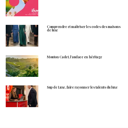
Comprendre et maîtriser les codes des maisons
de luxe
Mouton Cadet, l’audace en héritage
Sup de Luxe, faire rayonner les talents du luxe