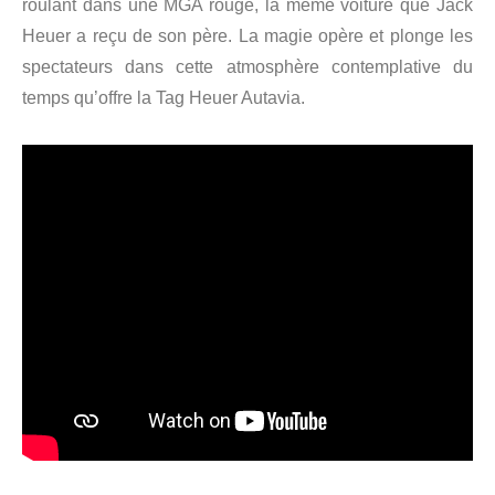
roulant dans une MGA rouge, la même voiture que Jack
Heuer a reçu de son père. La magie opère et plonge les
spectateurs dans cette atmosphère contemplative du
temps qu’offre la Tag Heuer Autavia.