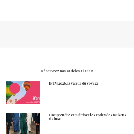
Découvrez nos articles récents
IFTM 2026, la valeur du voyage
Comprendre et maîtriser les codes des maisons
de luxe