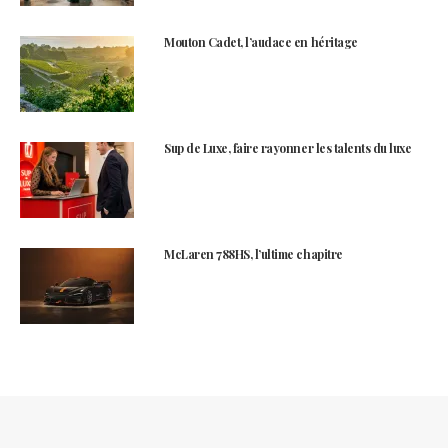
Mouton Cadet, l’audace en héritage
Sup de Luxe, faire rayonner les talents du luxe
McLaren 788HS, l’ultime chapitre