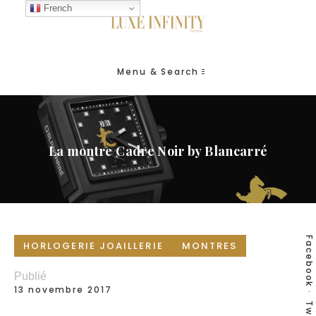
French
Menu & Search
La montre Cadre Noir by Blancarré
Facebook
HORLOGERIE JOAILLERIE
MONTRES
Publié
13 novembre 2017