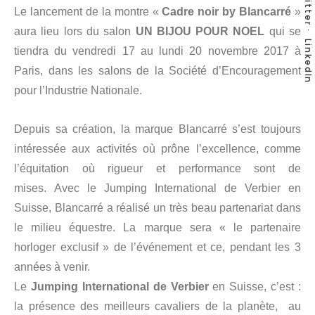
Twitter
Le lancement de la montre «
Cadre noir by Blancarré
»
aura lieu lors du salon
UN BIJOU POUR NOEL
qui se
LinkedIn
tiendra du vendredi 17 au lundi 20 novembre 2017 à
Paris, dans les salons de la Société d’Encouragement
pour l’Industrie Nationale.
Depuis sa création, la marque Blancarré s’est toujours
intéressée aux activités où prône l’excellence, comme
l’équitation où rigueur et performance sont de
mises. Avec le Jumping International de Verbier en
Suisse, Blancarré a réalisé un très beau partenariat dans
le milieu équestre. La marque sera « le partenaire
horloger exclusif » de l’événement et ce, pendant les 3
années à venir.
Le
Jumping International de Verbier
en Suisse, c’est :
la présence des meilleurs cavaliers de la planète, au