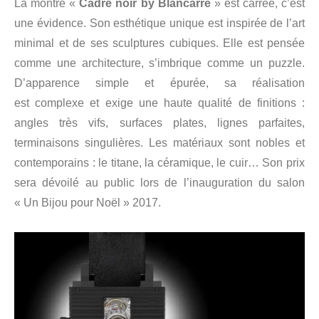
La montre «
Cadre noir by Blancarré
» est carrée, c’est
une évidence. Son esthétique unique est inspirée de l’art
minimal et de ses sculptures cubiques. Elle est pensée
comme une architecture, s’imbrique comme un puzzle.
D’apparence simple et épurée, sa réalisation
est complexe et exige une haute qualité de finitions :
angles très vifs, surfaces plates, lignes parfaites,
terminaisons singulières. Les matériaux sont nobles et
contemporains : le titane, la céramique, le cuir… Son prix
sera dévoilé au public lors de l’inauguration du salon
« Un Bijou pour Noël » 2017.