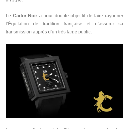
Le
Cadre Noir
a pour double objectif de faire rayonner
l’Équitation de tradition française et d’assurer sa
transmission auprès d’un très large public.