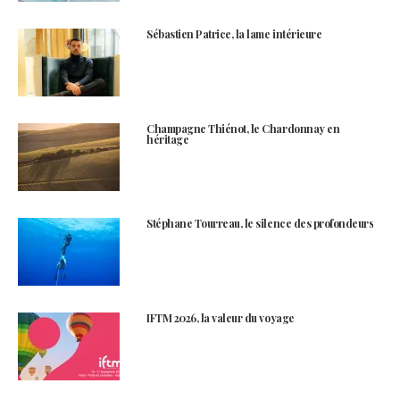
Sébastien Patrice, la lame intérieure
Champagne Thiénot, le Chardonnay en
héritage
Stéphane Tourreau, le silence des profondeurs
IFTM 2026, la valeur du voyage