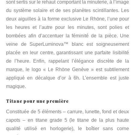
sont sertis sur le rehaut comportant la minuterie, à l’image
du système solaire et de ses planètes scintillantes. Les
deux aiguilles à la forme exclusive Le Rhöne, l’une pour
les heures et l’autre pour les minutes, sont polies et
bombées afin d’accentuer la féminité de la pièce. Une
veine de SuperLuminova™ blanc est soigneusement
placée en leur centre, garantissant une parfaite lisibilité
de l’heure. Enfin, rappelant l’élégance discrète de la
marque, le logo « Le Rhöne Genève » est subtilement
appliqué en décalque d’or à 6h. L’ensemble est juste
magique.
Titane pour une première
Constituée de 5 éléments – carrure, lunette, fond et deux
capots – en titane grade 5 (le titane de la plus haute
qualité utilisé en horlogerie), le boîtier sans corne