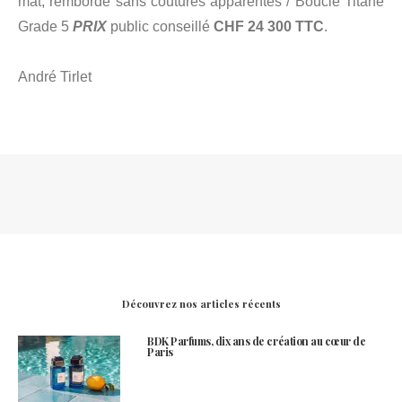
mat, rembordé sans coutures apparentes / Boucle Titane
Grade 5
PRIX
public conseillé
CHF 24 300 TTC
.
André Tirlet
Découvrez nos articles récents
BDK Parfums, dix ans de création au cœur de
Paris