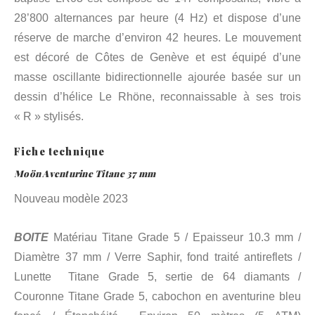
28’800 alternances par heure (4 Hz) et dispose d’une
réserve de marche d’environ 42 heures. Le mouvement
est décoré de Côtes de Genève et est équipé d’une
masse oscillante bidirectionnelle ajourée basée sur un
dessin d’hélice Le Rhöne, reconnaissable à ses trois
« R » stylisés.
Fiche technique
Moön Aventurine Titane 37 mm
Nouveau modèle 2023
BOITE
Matériau Titane Grade 5 / Epaisseur 10.3 mm /
Diamètre 37 mm / Verre Saphir, fond traité antireflets /
Lunette Titane Grade 5, sertie de 64 diamants /
Couronne Titane Grade 5, cabochon en aventurine bleu