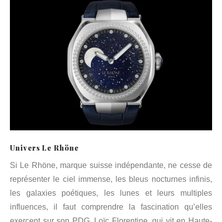
Univers Le Rhöne
Si Le Rhöne, marque suisse indépendante, ne cesse de
représenter le ciel immense, les bleus nocturnes infinis,
les galaxies poétiques, les lunes et leurs multiples
influences, il faut comprendre la fascination qu’elles
exercent sur son PDG, Loïc Florentine, qui vit en Haute-