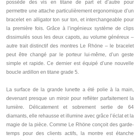
possède des vis en titane de part et d’autre pour
permettre une attache particulièrement ergonomique d’un
bracelet en alligator ton sur ton, et interchangeable pour
la première fois. Grâce à l’ingénieux système de clips
dissimulés sous les deux capots, au volume généreux –
autre trait distinctif des montres Le Rhöne – le bracelet
peut être changé par le porteur lui-même, d’un geste
simple et rapide. Ce dernier est équipé d’une nouvelle
boucle ardillon en titane grade 5.
La surface de la grande lunette a été polie à la main,
devenant presque un miroir pour reflèter parfaitement la
lumière. Délicatement et sobrement sertie de 64
diamants, elle rehausse et illumine avec grâce l’éclat et la
magie de la pièce. Comme Le Rhöne conçoit des garde-
temps pour des clients actifs, la montre est étanche