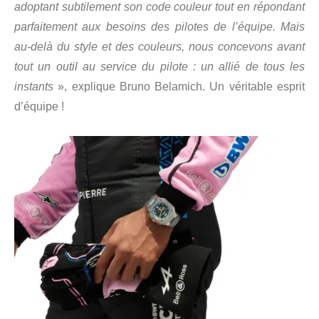
adoptant subtilement son code couleur tout en répondant
parfaitement aux besoins des pilotes de l’équipe. Mais
au-delà du style et des couleurs, nous concevons avant
tout un outil au service du pilote : un allié de tous les
instants
», explique Bruno Belamich. Un véritable esprit
d’équipe !