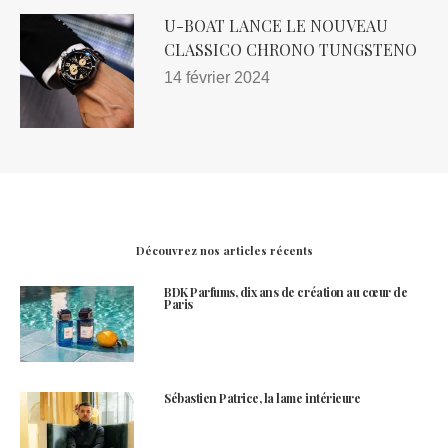
U-BOAT LANCE LE NOUVEAU
CLASSICO CHRONO TUNGSTENO
14 février 2024
Découvrez nos articles récents
BDK Parfums, dix ans de création au cœur de
Paris
Sébastien Patrice, la lame intérieure