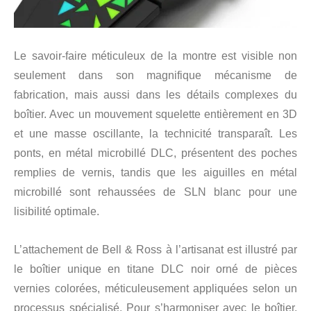
Le savoir-faire méticuleux de la montre est visible non
seulement dans son magnifique mécanisme de
fabrication, mais aussi dans les détails complexes du
boîtier. Avec un mouvement squelette entièrement en 3D
et une masse oscillante, la technicité transparaît. Les
ponts, en métal microbillé DLC, présentent des poches
remplies de vernis, tandis que les aiguilles en métal
microbillé sont rehaussées de SLN blanc pour une
lisibilité optimale.
L’attachement de Bell & Ross à l’artisanat est illustré par
le boîtier unique en titane DLC noir orné de pièces
vernies colorées, méticuleusement appliquées selon un
processus spécialisé. Pour s’harmoniser avec le boîtier,