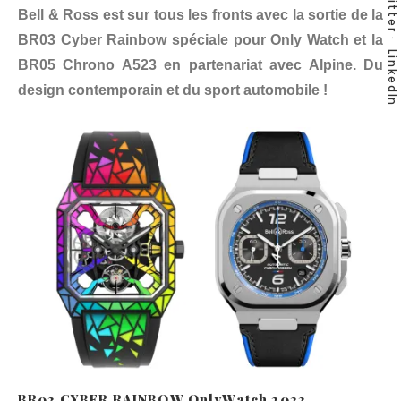
Twitter
Bell & Ross est sur tous les fronts avec la sortie de la
BR03 Cyber Rainbow spéciale pour Only Watch et la
LinkedIn
BR05 Chrono A523 en partenariat avec Alpine. Du
design contemporain et du sport automobile !
BR03 CYBER RAINBOW OnlyWatch 2023