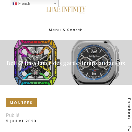
French
Menu & Search
Bell & Ross lance des garde-temps audacieux
Facebook
MONTRES
Publié
5 juillet 2023