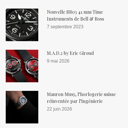
Nouvelle BR03 41 mm Time
Instruments de Bell & Ross
7 septembre 2023
M.A.D.2 by Eric Giroud
9 mai 2026
Mauron Musy, l’horlogerie suisse
réinventée par l’ingénierie
22 juin 2026