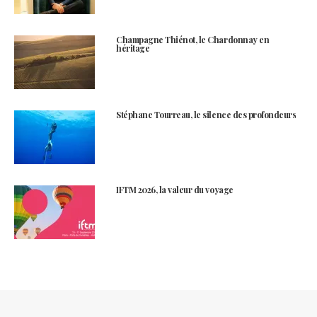
Champagne Thiénot, le Chardonnay en
héritage
Stéphane Tourreau, le silence des profondeurs
IFTM 2026, la valeur du voyage