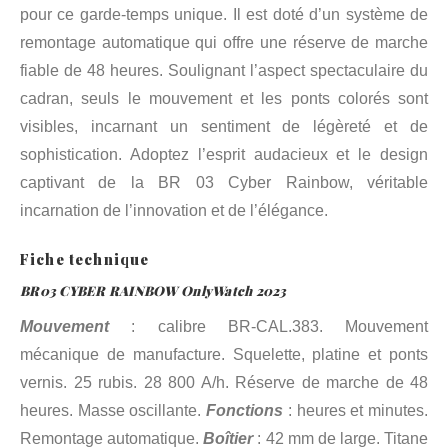
pour ce garde-temps unique. Il est doté d’un système de
remontage automatique qui offre une réserve de marche
fiable de 48 heures. Soulignant l’aspect spectaculaire du
cadran, seuls le mouvement et les ponts colorés sont
visibles, incarnant un sentiment de légèreté et de
sophistication. Adoptez l’esprit audacieux et le design
captivant de la BR 03 Cyber Rainbow, véritable
incarnation de l’innovation et de l’élégance.
Fiche technique
BR03 CYBER RAINBOW OnlyWatch 2023
Mouvement
: calibre BR-CAL.383. Mouvement
mécanique de manufacture. Squelette, platine et ponts
vernis. 25 rubis. 28 800 A/h. Réserve de marche de 48
heures. Masse oscillante.
Fonctions
: heures et minutes.
Remontage automatique.
Boîtier
: 42 mm de large. Titane