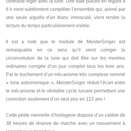
contraste léger avec la lune. Une date placée en regard à
6 h vient subtilement compléter l’ensemble qui, animé par
une seule aiguille d’un blanc immaculé, vient rendre la
lecture du temps particulièrement visible.
Il est a noté que le module de MeisterSinger est
remarquable en ce sens qu’il vient corriger la
circonvolution de la lune qui doit être sur les montres
ordinaires corrigée d’un jour complet tous les trois ans.
Par le truchement d’un mécanisme très complexe nommé
« lune astronomique », MeisterSinger réduit l’écart entre
le mécanisme et le véritable cycle lunaire permettant une
correction seulement d’un seul jour en 122 ans !
Cette petite merveille d’horlogerie dispose d’un calibre de
38 heures de réserve de marche avec un mouvement à