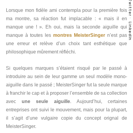
Twitter
Lorsque mon fidèle ami contempla pour la première fois
ma montre, sa réaction fut implacable : « mais il en
LinkedIn
manque une ! ». Eh oui, mais la seconde aiguille qui
manque à toutes les
montres MeisterSinger
n’est pas
une erreur et relève d’un choix tant esthétique que
philosophique mûrement réfléchi.
Si quelques marques s’étaient risqué par le passé à
introduire au sein de leur gamme un seul modèle mono-
aiguille dans le passé ; MeisterSinger fut la seule marque
à franchir le cap et à proposer l’ensemble de sa collection
avec
une seule aiguille
. Aujourd’hui, certaines
entreprises ont suivi le mouvement, mais pour la plupart,
il s’agit d’une vulgaire copie du concept orignal de
MeisterSinger.