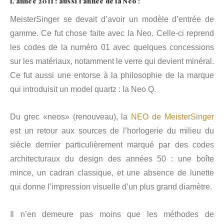
L’année 2011 : aussi l’année de la Neo
:
MeisterSinger se devait d’avoir un modèle d’entrée de
gamme. Ce fut chose faite avec la Neo. Celle-ci reprend
les codes de la numéro 01 avec quelques concessions
sur les matériaux, notamment le verre qui devient minéral.
Ce fut aussi une entorse à la philosophie de la marque
qui introduisit un model quartz : la Neo Q.
Du grec «neos» (renouveau), la
NEO de MeisterSinger
est un retour aux sources de l’horlogerie du milieu du
siècle dernier particulièrement marqué par des codes
architecturaux du design des années 50 : une boîte
mince, un cadran classique, et une absence de lunette
qui donne l’impression visuelle d’un plus grand diamètre.
Il n’en demeure pas moins que les méthodes de