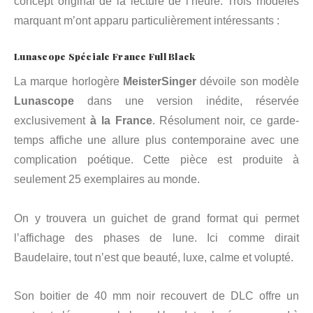
concept original de la lecture de l’heure. Trois modèles
marquant m’ont apparu particulièrement intéressants :
Lunascope
Spéciale France
Full Black
La marque horlogère
MeisterSinger
dévoile son modèle
Lunascope
dans une version inédite, réservée
exclusivement
à la France
. Résolument noir, ce garde-
temps affiche une allure plus contemporaine avec une
complication poétique. Cette pièce est produite à
seulement 25 exemplaires au monde.
On y trouvera un guichet de grand format qui permet
l’affichage des phases de lune. Ici comme dirait
Baudelaire, tout n’est que beauté, luxe, calme et volupté.
Son boitier de 40 mm noir recouvert de DLC offre un