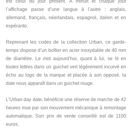
est celui du jour présent. A minuit et chaque jour
l’affichage passe d’une langue à l’autre : anglais,
allemand, français, néerlandais, espagnol, italien et en
espéranto.
Reprenant les codes de la collection Urban, ce garde-
temps dispose d’un boîtier en acier inoxydable de 40 mm
de diamètre. Le mot aujourd’hui, quant à lui, se lit en
toutes lettres dans un guichet vert légèrement incurvé en
écho au logo de la marque et placée à son opposé, la
date nous apparaît dans un guichet rouge.
L’Urban day date, bénéficie une réserve de marche de 42
heures mue par son mouvement mécanique à remontage
automatique. Son prix de vente conseillé est de 1100
euros.