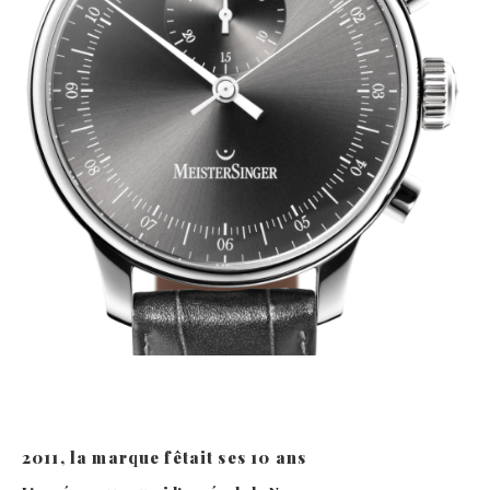
2011, la marque fêtait ses 10 ans