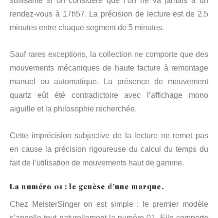
suffisante si on considère que l’on ne va jamais à un
rendez-vous à 17h57. La précision de lecture est de 2,5
minutes entre chaque segment de 5 minutes.
Sauf rares exceptions, la collection ne comporte que des
mouvements mécaniques de haute facture à remontage
manuel ou automatique. La présence de mouvement
quartz eût été contradictoire avec l’affichage mono
aiguille et la philosophie recherchée.
Cette imprécision subjective de la lecture ne remet pas
en cause la précision rigoureuse du calcul du temps du
fait de l’utilisation de mouvements haut de gamme.
La numéro 01 : le genèse d’une marque.
Chez MeisterSinger on est simple : le premier modèle
s’appelle tout naturellement la numéro 01. Elle comporte