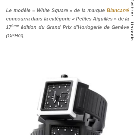
Twitter
Le modèle « White Square » de la marque
Blancarré
concourra dans la catégorie « Petites Aiguilles » de la
LinkedIn
ème
17
édition du Grand Prix d’Horlogerie de Genève
(GPHG).