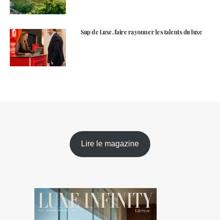
Sup de Luxe, faire rayonner les talents du luxe
Lire le magazine