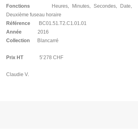
Fonctions
Heures, Minutes, Secondes, Date,
Deuxième fuseau horaire
Référence
BC01.51.T2.C1.01.01
Année
2016
Collection
Blancarré
Prix HT
5’278 CHF
Claudie V.