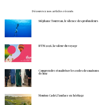
Découvrez nos articles récents
Stéphane Tourreau, le silence des profondeurs
IFTM 2026, la valeur du voyage
Comprendre et maîtriser les codes des maisons
de luxe
Mouton Cadet, l’audace en héritage