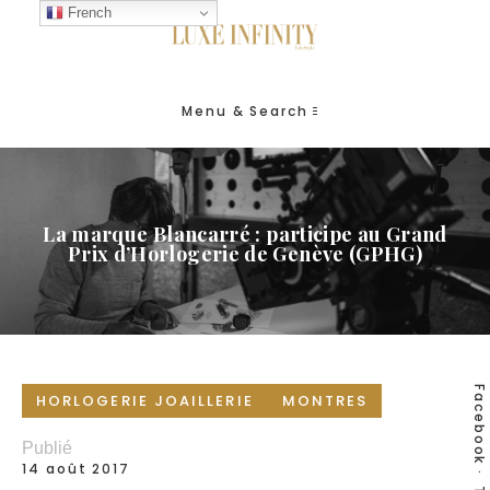
French
Menu & Search
La marque Blancarré : participe au Grand
Prix d’Horlogerie de Genève (GPHG)
Facebook
HORLOGERIE JOAILLERIE
MONTRES
Publié
14 août 2017