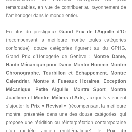
remarquables, en vue de contribuer au rayonnement de
l’art horloger dans le monde entier.
En plus du prestigieux
Grand Prix de l’Aiguille d’Or
(récompensant la meilleure montre toutes catégories
confondue), douze catégories figurent au du GPHG,
Grand Prix d’Horlogerie de Genève :
Montre Dame
,
Haute Mécanique pour Dame
,
Montre Homme
,
Montre
Chronographe
,
Tourbillon et Echappement
,
Montre
Calendrier
,
Montre à Fuseaux Horaires
,
Exception
Mécanique
,
Petite Aiguille
,
Montre Sport
,
Montre
Joaillerie
et
Montre Métiers d’Arts
, auxquels viennent
s’ajouter le
Prix « Revival »
(récompensant la meilleure
montre, présentée dans une des douze catégories, qui
propose une réédition ou réinterprétation contemporaine
d’un modèle ancien emblématique), le
Prix de