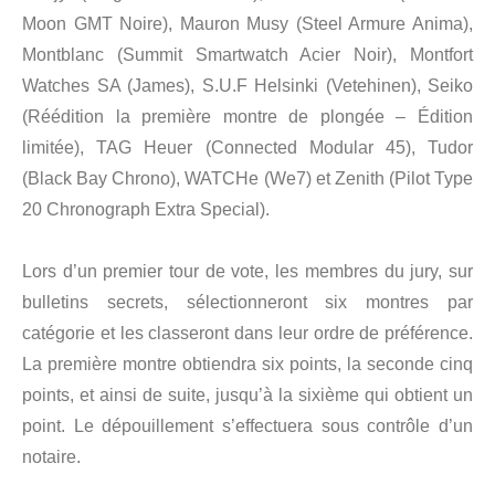
Moon GMT Noire), Mauron Musy (Steel Armure Anima),
Montblanc (Summit Smartwatch Acier Noir), Montfort
Watches SA (James), S.U.F Helsinki (Vetehinen), Seiko
(Réédition la première montre de plongée – Édition
limitée), TAG Heuer (Connected Modular 45), Tudor
(Black Bay Chrono), WATCHe (We7) et Zenith (Pilot Type
20 Chronograph Extra Special).
Lors d’un premier tour de vote, les membres du jury, sur
bulletins secrets, sélectionneront six montres par
catégorie et les classeront dans leur ordre de préférence.
La première montre obtiendra six points, la seconde cinq
points, et ainsi de suite, jusqu’à la sixième qui obtient un
point. Le dépouillement s’effectuera sous contrôle d’un
notaire.