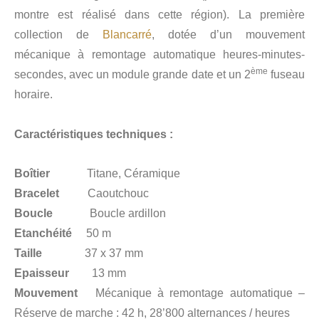
montre est réalisé dans cette région). La première
collection de
Blancarré
, dotée d’un mouvement
mécanique à remontage automatique heures-minutes-
ème
secondes, avec un module grande date et un 2
fuseau
horaire.
Caractéristiques techniques :
Boîtier
Titane, Céramique
Bracelet
Caoutchouc
Boucle
Boucle ardillon
Etanchéité
50 m
Taille
37 x 37 mm
Epaisseur
13 mm
Mouvement
Mécanique à remontage automatique –
Réserve de marche : 42 h, 28’800 alternances / heures