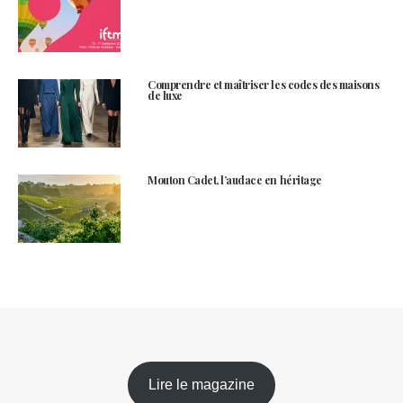
Comprendre et maîtriser les codes des maisons
de luxe
Mouton Cadet, l’audace en héritage
Lire le magazine