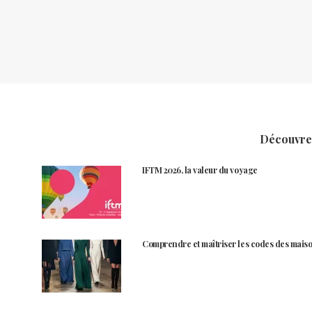
Découvrez
IFTM 2026, la valeur du voyage
Comprendre et maîtriser les codes des maiso