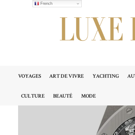
French
VOYAGES
ART DE VIVRE
YACHTING
AU
CULTURE
BEAUTÉ
MODE