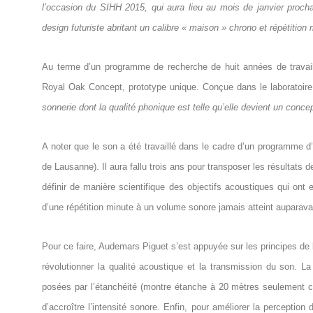
l’occasion du SIHH 2015, qui aura lieu au mois de janvier proch
design futuriste abritant un calibre « maison » chrono et répétition 
Au terme d’un programme de recherche de huit années de travai
Royal Oak Concept, prototype unique. Conçue dans le laboratoire
sonnerie dont la qualité phonique est telle qu’elle devient un conce
A noter que le son a été travaillé dans le cadre d’un programme d
de Lausanne). Il aura fallu trois ans pour transposer les résultats
définir de manière scientifique des objectifs acoustiques qui ont e
d’une répétition minute à un volume sonore jamais atteint auparava
Pour ce faire, Audemars Piguet s’est appuyée sur les principes de 
révolutionner la qualité acoustique et la transmission du son. 
posées par l’étanchéité (montre étanche à 20 mètres seulement con
d’accroître l’intensité sonore. Enfin, pour améliorer la perceptio