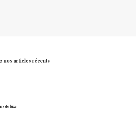
 nos articles récents
ns de luxe