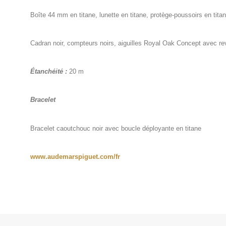
Boîte 44 mm en titane, lunette en titane, protège-poussoirs en titan
Cadran noir, compteurs noirs, aiguilles Royal Oak Concept avec r
Étanchéité :
20 m
Bracelet
Bracelet caoutchouc noir avec boucle déployante en titane
www.audemarspiguet.com/fr