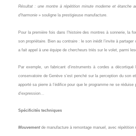
Résultat : une montre à répétition minute moderne et étanche a
d’harmonie
» souligne la prestigieuse manufacture.
Pour la première fois dans l’histoire des montres à sonnerie, la fon
son propriétaire. Bien au contraire : le son inédit l’invite à par
a fait appel à une équipe de chercheurs triés sur le volet, parmi l
Par exemple, un fabricant d’instruments à cordes a décortiqué
conservatoire de Genève s’est penché sur la perception du son et u
apporté sa pierre à l’édifice pour que le programme ne se réduis
d’expression…
Spécificités techniques
Mouvement
de manufacture à remontage manuel, avec répétition m