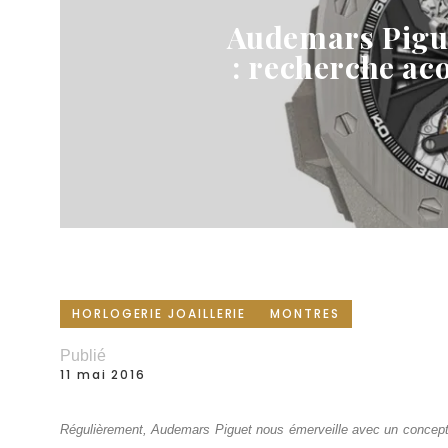
Audemars Pigu
: recherche ac
HORLOGERIE JOAILLERIE
MONTRES
Publié
11 mai 2016
Régulièrement, Audemars Piguet nous émerveille avec un concept-w