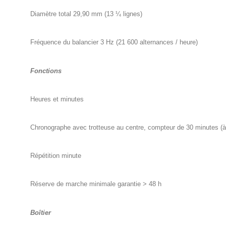
Diamètre total 29,90 mm (13 ¼ lignes)
Fréquence du balancier 3 Hz (21 600 alternances / heure)
Fonctions
Heures et minutes
Chronographe avec trotteuse au centre, compteur de 30 minutes (à
Répétition minute
Réserve de marche minimale garantie > 48 h
Boîtier