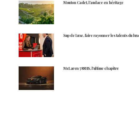
Mouton Cadet, l’audace en héritage
Sup de Luxe, faire rayonner les talents du lux
McLaren 788HS, l’ultime chapitre