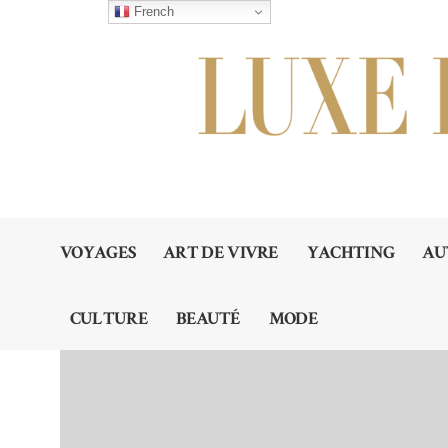
French
VOYAGES
ART DE VIVRE
YACHTING
AU
CULTURE
BEAUTÉ
MODE