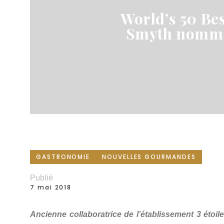
World’s 50 Bes
Smyth nommé
GASTRONOMIE
NOUVELLES GOURMANDES
Publié
7 mai 2018
Ancienne collaboratrice de l’établissement 3 éto