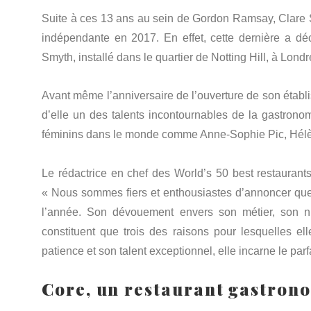
Suite à ces 13 ans au sein de Gordon Ramsay, Clare S
indépendante en 2017. En effet, cette dernière a dé
Smyth, installé dans le quartier de Notting Hill, à Londr
Avant même l’anniversaire de l’ouverture de son établis
d’elle un des talents incontournables de la gastrono
féminins dans le monde comme Anne-Sophie Pic, Hélè
Le rédactrice en chef des World’s 50 best restaurant
« Nous sommes fiers et enthousiastes d’annoncer que
l’année. Son dévouement envers son métier, son ni
constituent que trois des raisons pour lesquelles e
patience et son talent exceptionnel, elle incarne le par
Core, un restaurant gastron