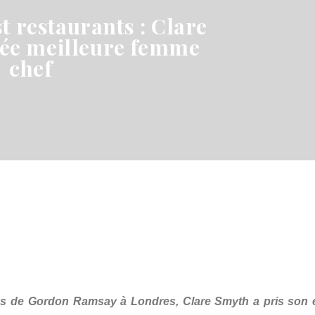
t restaurants : Clare
e meilleure femme
chef
iles de Gordon Ramsay à Londres, Clare Smyth a pris son 