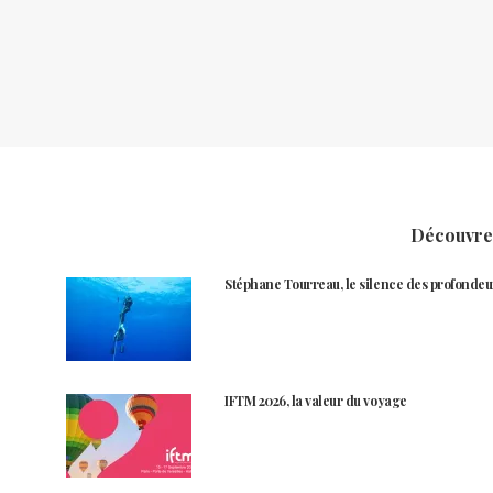
Découvrez
Stéphane Tourreau, le silence des profondeu
IFTM 2026, la valeur du voyage