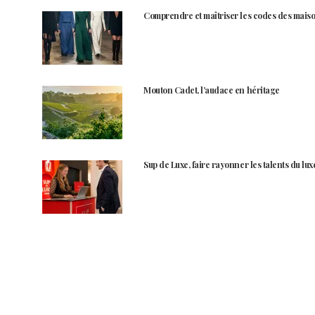
Comprendre et maîtriser les codes des maiso
Mouton Cadet, l’audace en héritage
Sup de Luxe, faire rayonner les talents du lux