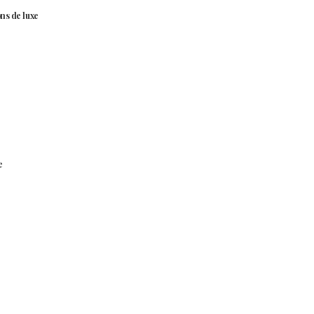
ns de luxe
e