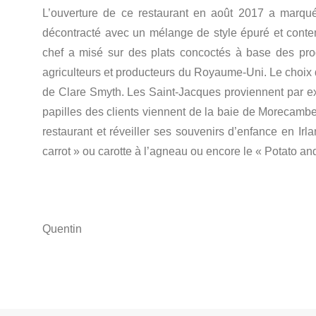
L’ouverture de ce restaurant en août 2017 a marqu
décontracté avec un mélange de style épuré et conte
chef a misé sur des plats concoctés à base des prod
agriculteurs et producteurs du Royaume-Uni. Le choix 
de Clare Smyth. Les Saint-Jacques proviennent par exe
papilles des clients viennent de la baie de Morecambe,
restaurant et réveiller ses souvenirs d’enfance en I
carrot » ou carotte à l’agneau ou encore le « Potato and
Quentin