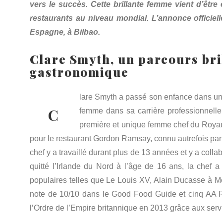
vers le succès. Cette brillante femme vient d’êtr
restaurants au niveau mondial. L’annonce officiell
Espagne, à Bilbao.
Clare Smyth, un parcours bri
gastronomique
lare Smyth a passé son enfance dans une
C
femme dans sa carrière professionnelle 
première et unique femme chef du Royaum
pour le restaurant Gordon Ramsay, connu autrefois par
chef y a travaillé durant plus de 13 années et y a col
quitté l’Irlande du Nord à l’âge de 16 ans, la chef 
populaires telles que Le Louis XV, Alain Ducasse à 
note de 10/10 dans le Good Food Guide et cinq AA 
l’Ordre de l’Empire britannique en 2013 grâce aux servic