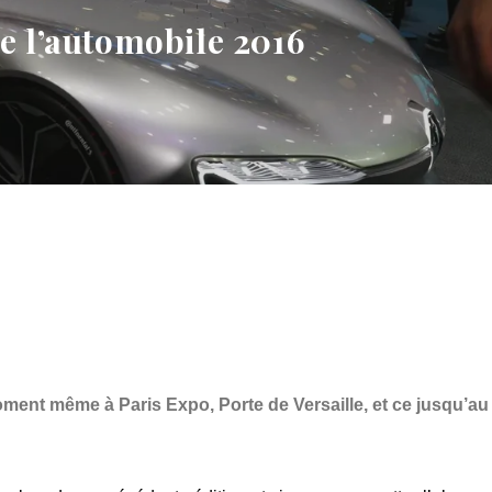
e l’automobile 2016
ment même à Paris Expo, Porte de Versaille, et ce jusqu’au