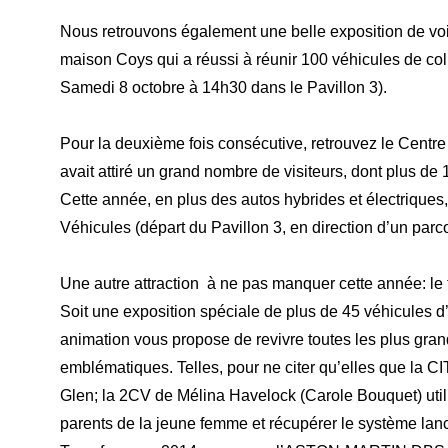
Nous retrouvons également une belle exposition de voit
maison Coys qui a réussi à réunir 100 véhicules de col
Samedi 8 octobre à 14h30 dans le Pavillon 3).
Pour la deuxième fois consécutive, retrouvez le Centre
avait attiré un grand nombre de visiteurs, dont plus de
Cette année, en plus des autos hybrides et électrique
Véhicules (départ du Pavillon 3, en direction d’un parc
Une autre attraction à ne pas manquer cette année: le
Soit une exposition spéciale de plus de 45 véhicules d’
animation vous propose de revivre toutes les plus gra
emblématiques. Telles, pour ne citer qu’elles que l
Glen; la 2CV de Mélina Havelock (Carole Bouquet) uti
parents de la jeune femme et récupérer le système 