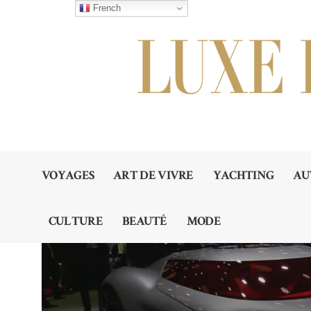
French
VOYAGES
ART DE VIVRE
YACHTING
AU
CULTURE
BEAUTÉ
MODE