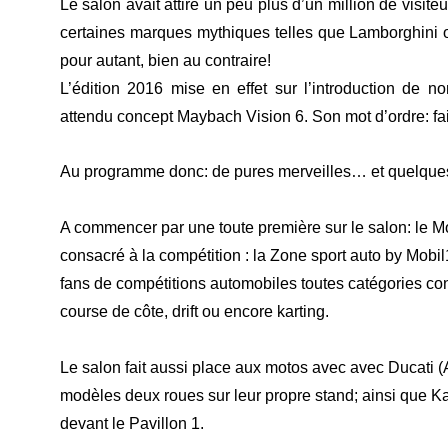
Le salon avait attiré un peu plus d’un million de visite
certaines marques mythiques telles que Lamborghini o
pour autant, bien au contraire!
L’édition 2016 mise en effet sur l’introduction de n
attendu concept Maybach Vision 6. Son mot d’ordre: fai
Au programme donc: de pures merveilles… et quelques
A commencer par une toute première sur le salon: le M
consacré à la compétition : la Zone sport auto by Mob
fans de compétitions automobiles toutes catégories confond
course de côte, drift ou encore karting.
Le salon fait aussi place aux motos avec avec Ducati 
modèles deux roues sur leur propre stand; ainsi que 
devant le Pavillon 1.