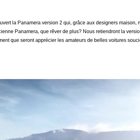
ert la Panamera version 2 qui, grâce aux designers maison, 
ancienne Panamera, que rêver de plus? Nous retiendront la versio
ement que seront apprécier les amateurs de belles voitures souc