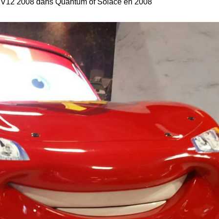
V12 2008 dans Quantum of Solace en 2008