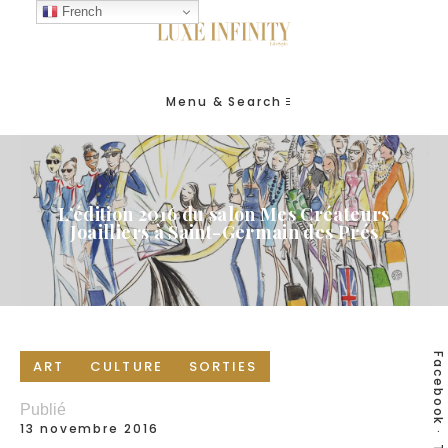
French
Menu & Search
L’édition 2016 du salon Mes Créateurs
Joailliers à Saint-Germain des Prés
Facebook
ART
CULTURE
SORTIES
Publié
13 novembre 2016