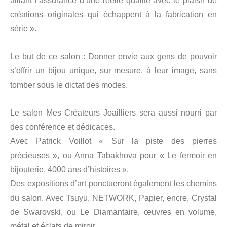
alliant l’assurance d’une réelle qualité avec le plaisir de
créations originales qui échappent à la fabrication en
série ».
Le but de ce salon : Donner envie aux gens de pouvoir
s’offrir un bijou unique, sur mesure, à leur image, sans
tomber sous le dictat des modes.
Le salon Mes Créateurs Joailliers sera aussi nourri par
des conférence et dédicaces.
Avec Patrick Voillot « Sur la piste des pierres
précieuses », ou Anna Tabakhova pour « Le fermoir en
bijouterie, 4000 ans d’histoires ».
Des expositions d’art ponctueront également les chemins
du salon. Avec Tsuyu, NETWORK, Papier, encre, Crystal
de Swarovski, ou Le Diamantaire, œuvres en volume,
métal et éclats de miroir.