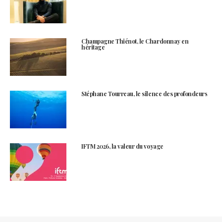
Champagne Thiénot, le Chardonnay en
héritage
Stéphane Tourreau, le silence des profondeurs
IFTM 2026, la valeur du voyage