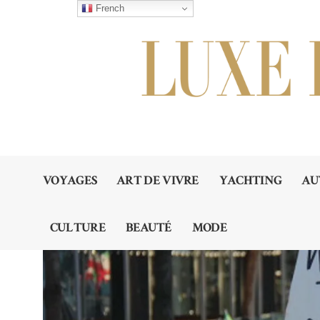
French
VOYAGES
ART DE VIVRE
YACHTING
AU
CULTURE
BEAUTÉ
MODE