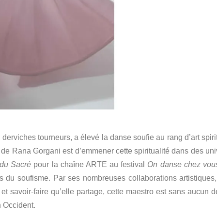
erviches tourneurs, a élevé la danse soufie au rang d’art spirit
ir de Rana Gorgani est d’emmener cette spiritualité dans des uni
du Sacré
pour la chaîne ARTE au festival
On danse chez vou
es du soufisme. Par ses nombreuses collaborations artistiques,
t savoir-faire qu’elle partage, cette maestro est sans aucun d
n Occident.