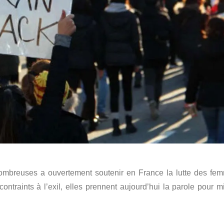
nombreuses a ouvertement soutenir en France la lutte des fe
contraints à l’exil, elles prennent aujourd’hui la parole pour m