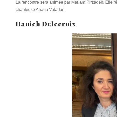
La rencontre sera animée par Mariam Pirzadeh. Elle ré
chanteuse Ariana Vafadari.
Hanieh Delecroix