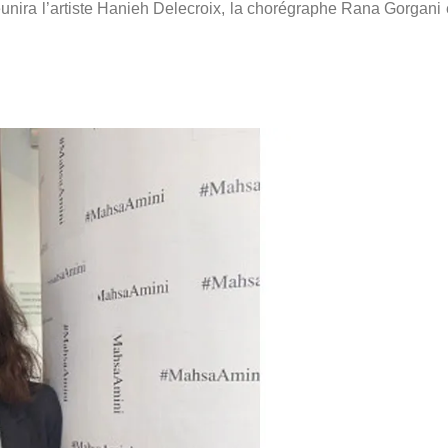
unira l’artiste Hanieh Delecroix, la chorégraphe Rana Gorgani e