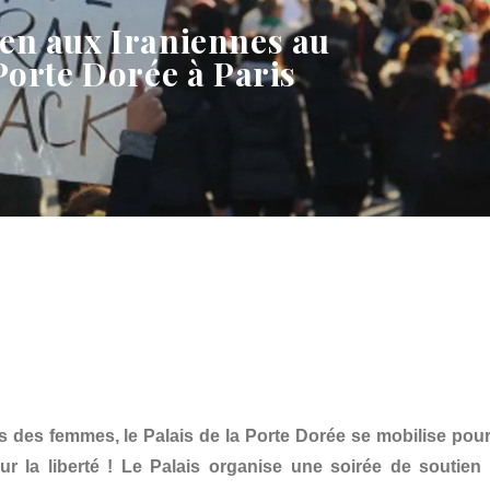
ien aux Iraniennes au
 Porte Dorée à Paris
ts des femmes, le Palais de la Porte Dorée se mobilise pour
r la liberté ! Le Palais organise une soirée de soutien