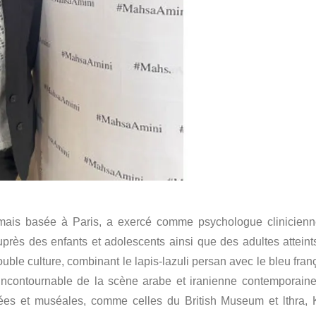
mais basée à Paris, a exercé comme psychologue clinicienn
uprès des enfants et adolescents ainsi que des adultes atteint
ble culture, combinant le lapis-lazuli persan avec le bleu franç
incontournable de la scène arabe et iranienne contemporaine,
vées et muséales, comme celles du British Museum et lthra, 