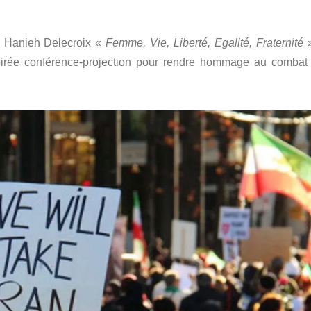
nne Hanieh Delecroix «
Femme, Vie, Liberté, Egalité, Fraternité
»
rée conférence-projection pour rendre hommage au combat