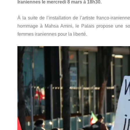
Iraniennes le mercredi 8 mars à 18h30.
À la suite de l’installation de l’artiste franco-iranie
hommage à Mahsa Amini, le Palais propose une soi
femmes iraniennes pour la liberté.