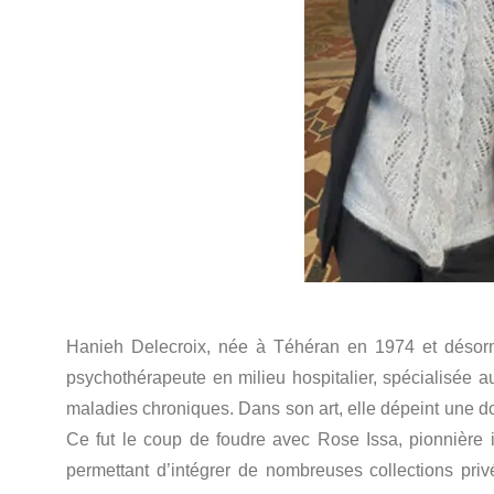
Hanieh Delecroix, née à Téhéran en 1974 et désor
psychothérapeute en milieu hospitalier, spécialisée a
maladies chroniques. Dans son art, elle dépeint une dou
Ce fut le coup de foudre avec Rose Issa, pionnière 
permettant d’intégrer de nombreuses collections pri