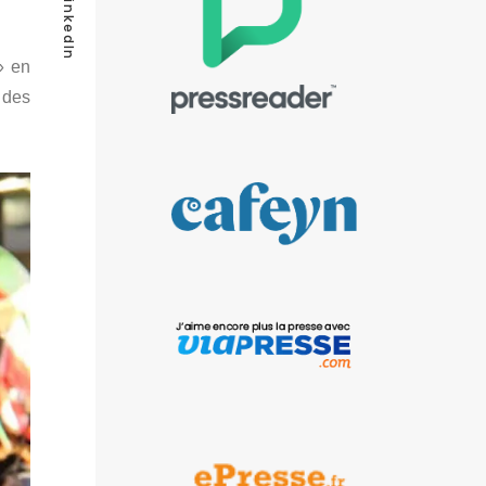
LinkedIn
 en
 des