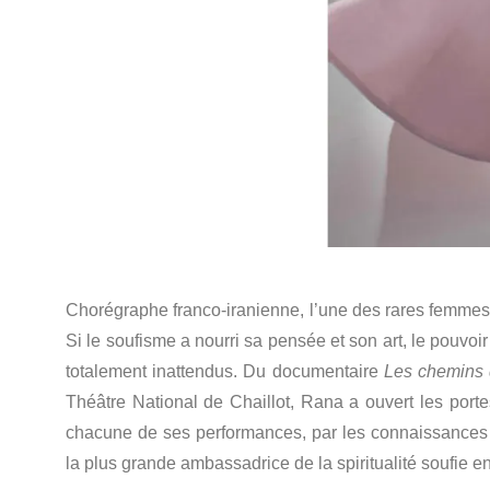
Chorégraphe franco-iranienne, l’une des rares femmes d
Si le soufisme a nourri sa pensée et son art, le pouvo
totalement inattendus. Du documentaire
Les chemins 
Théâtre National de Chaillot, Rana a ouvert les port
chacune de ses performances, par les connaissances e
la plus grande ambassadrice de la spiritualité soufie e