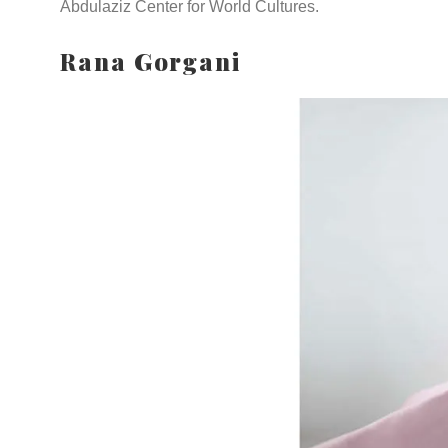
Abdulaziz Center for World Cultures.
Rana Gorgani