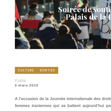
Soirée de sout
Palais de la
CULTURE
SORTIES
Publié
3 mars 2023
A l’occasion de la Journée internationale des droi
femmes iraniennes qui se battent aujourd’hui pou