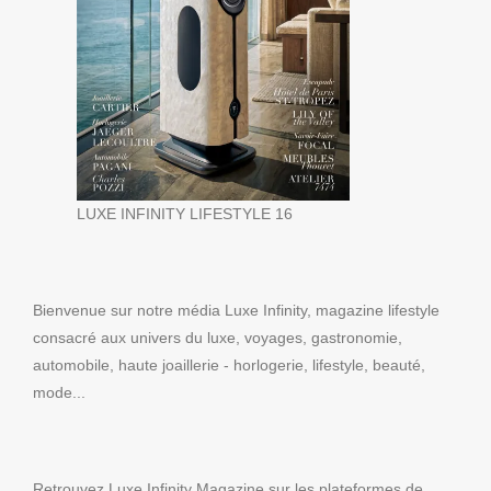
LUXE INFINITY LIFESTYLE 16
Bienvenue sur notre média Luxe Infinity, magazine lifestyle
consacré aux univers du luxe, voyages, gastronomie,
automobile, haute joaillerie - horlogerie, lifestyle, beauté,
mode...
Retrouvez Luxe Infinity Magazine sur les plateformes de