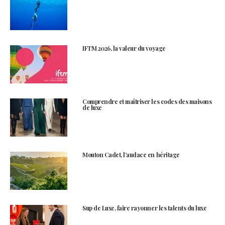
IFTM 2026, la valeur du voyage
Comprendre et maîtriser les codes des maisons
de luxe
Mouton Cadet, l’audace en héritage
Sup de Luxe, faire rayonner les talents du luxe