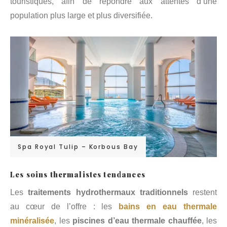
touristiques, afin de répondre aux attentes d’une
population plus large et plus diversifiée.
Spa Royal Tulip – Korbous Bay
Les soins thermalistes tendances
Les
traitements hydrothermaux traditionnels
restent
au cœur de l’offre : les
bains en eau thermale
minéralisée
, les
piscines d’eau thermale chauffée
, les