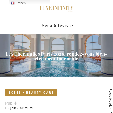
French
Menu & Search
Les Thermalies Paris 2026, rendez-vous bien-
être incontournable
Facebook
SOINS - BEAUTY CARE
Publié
16 janvier 2026