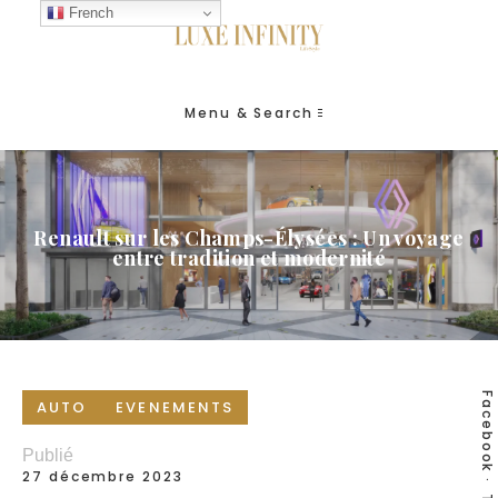
French
Menu & Search
Renault sur les Champs-Élysées : Un voyage
entre tradition et modernité
Facebook
AUTO
EVENEMENTS
Publié
27 décembre 2023