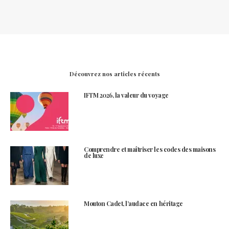
Découvrez nos articles récents
IFTM 2026, la valeur du voyage
Comprendre et maîtriser les codes des maisons
de luxe
Mouton Cadet, l’audace en héritage