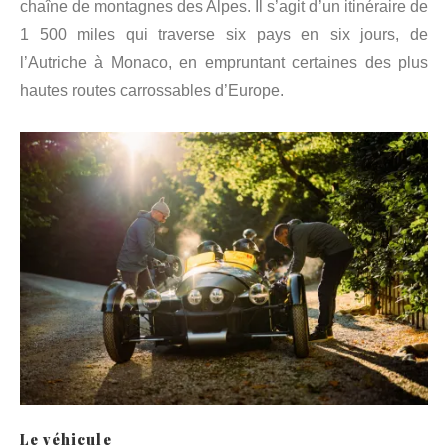
chaîne de montagnes des Alpes. Il s’agit d’un itinéraire de
1 500 miles qui traverse six pays en six jours, de
l’Autriche à Monaco, en empruntant certaines des plus
hautes routes carrossables d’Europe.
Le véhicule