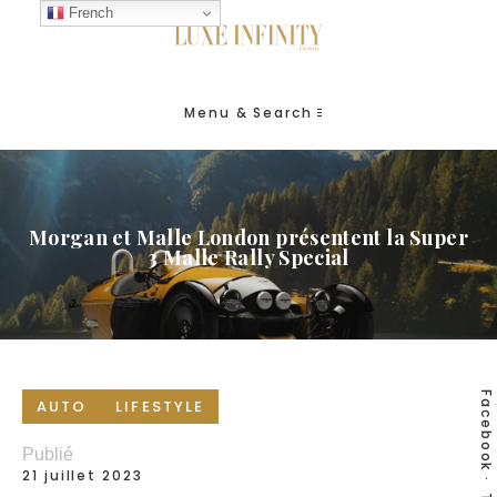
French
Menu & Search
Morgan et Malle London présentent la Super
3 Malle Rally Special
Facebook
AUTO
LIFESTYLE
Publié
21 juillet 2023