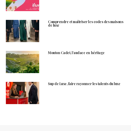
Comprendre et maîtriser les codes des maisons
de luxe
Mouton Cadet, l’audace en héritage
Sup de Luxe, faire rayonner les talents du luxe