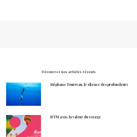
Découvrez nos articles récents
Stéphane Tourreau, le silence des profondeurs
IFTM 2026, la valeur du voyage