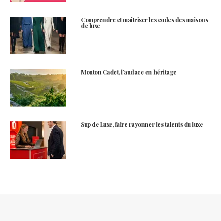
Comprendre et maîtriser les codes des maisons
de luxe
Mouton Cadet, l’audace en héritage
Sup de Luxe, faire rayonner les talents du luxe