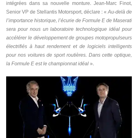
intégrées dans sa nouvelle monture. Jean-Marc Finot,
Senior VP de Stellantis Motorsport, déclare : «
Au-delà de
l’importance historique, l’écurie de Formule E de Maserati
sera pour nous un laboratoire technologique idéal pour
accélérer le développement de groupes motopropulseurs
électrifiés à haut rendement et de logiciels intelligents
pour nos voitures de sport routières. Dans cette optique,
la Formule E est le championnat idéal
».