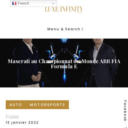
French
Menu & Search
Maserati au Championnat du Monde ABB FIA
Formula E
Facebook
AUTO
MOTORSPORTS
Publié
13 janvier 2022