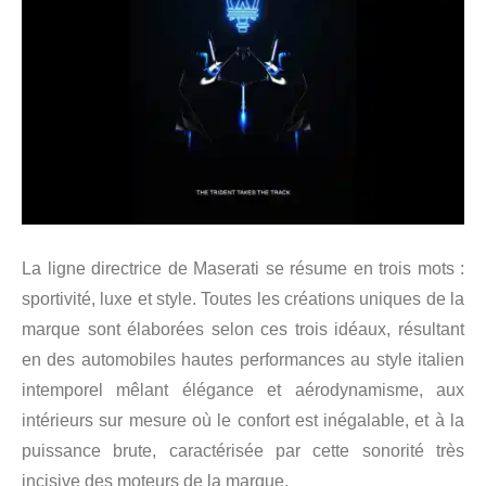
La ligne directrice de Maserati se résume en trois mots :
sportivité, luxe et style. Toutes les créations uniques de la
marque sont élaborées selon ces trois idéaux, résultant
en des automobiles hautes performances au style italien
intemporel mêlant élégance et aérodynamisme, aux
intérieurs sur mesure où le confort est inégalable, et à la
puissance brute, caractérisée par cette sonorité très
incisive des moteurs de la marque.