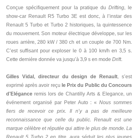
Conçue spécifiquement pour la pratique du
Drifting
, le
show-car Renault R5 Turbo 3E est donc, à l’instar des
Renault 5 Turbo et Turbo 2 historiques, la quintessence
du mouvement. Son moteur électrique développe, sur les
roues arrière, 280 kW / 380 ch et un couple de 700 Nm.
C’est suffisant pour exploser le 0 à 100 km/h en 3,5 s.
Cette dernière donnée va jusqu’à 3,9 s en mode
Drift
.
Gilles Vidal, directeur du design de Renault
, s’est
exprimé après avoir reçu
le Prix du Public du Concours
d’Elégance
remis lors de Chantilly Arts & Elegance, un
événement organisé par Peter Auto : «
Nous sommes
fiers de recevoir ce prix. Il n’y a pas de meilleure
reconnaissance que celle du public. Renault est une
marque célèbre et réputée qui attire le plus de monde. La
Renault 5 Turbo 2 en titre, aura séduit les plus jeunes