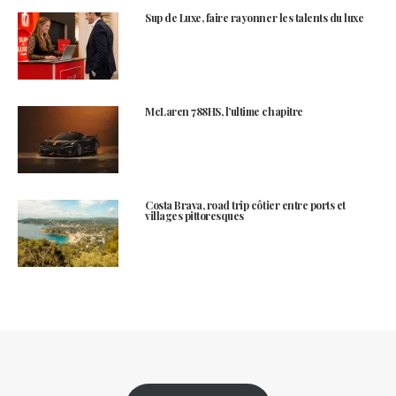
Sup de Luxe, faire rayonner les talents du luxe
McLaren 788HS, l’ultime chapitre
Costa Brava, road trip côtier entre ports et
villages pittoresques