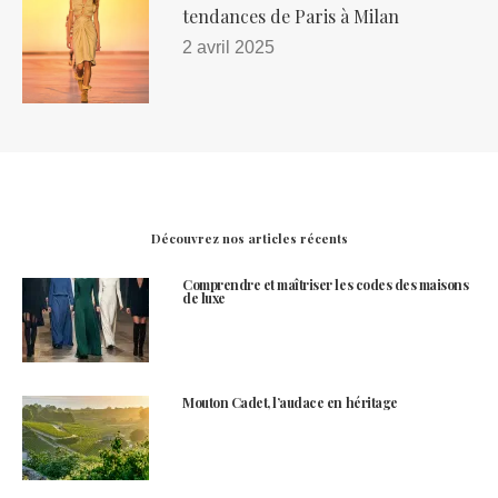
tendances de Paris à Milan
2 avril 2025
Découvrez nos articles récents
Comprendre et maîtriser les codes des maisons
de luxe
Mouton Cadet, l’audace en héritage