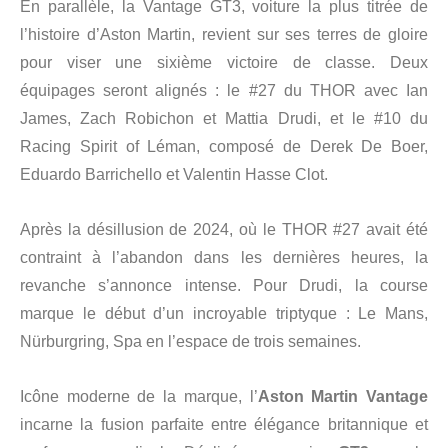
En parallèle, la Vantage GT3, voiture la plus titrée de
l’histoire d’Aston Martin, revient sur ses terres de gloire
pour viser une sixième victoire de classe. Deux
équipages seront alignés : le #27 du THOR avec Ian
James, Zach Robichon et Mattia Drudi, et le #10 du
Racing Spirit of Léman, composé de Derek De Boer,
Eduardo Barrichello et Valentin Hasse Clot.
Après la désillusion de 2024, où le THOR #27 avait été
contraint à l’abandon dans les dernières heures, la
revanche s’annonce intense. Pour Drudi, la course
marque le début d’un incroyable triptyque : Le Mans,
Nürburgring, Spa en l’espace de trois semaines.
Icône moderne de la marque, l’
Aston Martin Vantage
incarne la fusion parfaite entre élégance britannique et