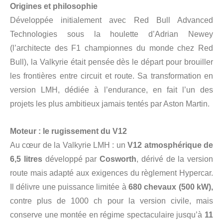
Origines et philosophie
Développée initialement avec Red Bull Advanced
Technologies sous la houlette d’Adrian Newey
(l’architecte des F1 championnes du monde chez Red
Bull), la Valkyrie était pensée dès le départ pour brouiller
les frontières entre circuit et route. Sa transformation en
version LMH, dédiée à l’endurance, en fait l’un des
projets les plus ambitieux jamais tentés par Aston Martin.
Moteur : le rugissement du V12
Au cœur de la Valkyrie LMH : un
V12 atmosphérique de
6,5 litres
développé par
Cosworth
, dérivé de la version
route mais adapté aux exigences du règlement Hypercar.
Il délivre une puissance limitée à
680 chevaux (500 kW),
contre plus de 1000 ch pour la version civile, mais
conserve une montée en régime spectaculaire jusqu’à
11