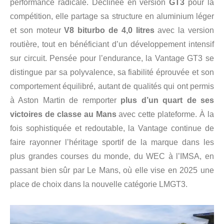
performance radicale. Déclinée en version
GT3
pour la
compétition, elle partage sa structure en aluminium léger
et son moteur
V8 biturbo de 4,0 litres
avec la version
routière, tout en bénéficiant d’un développement intensif
sur circuit. Pensée pour l’endurance, la Vantage GT3 se
distingue par sa polyvalence, sa fiabilité éprouvée et son
comportement équilibré, autant de qualités qui ont permis
à Aston Martin de remporter
plus d’un quart de ses
victoires de classe au Mans
avec cette plateforme. À la
fois sophistiquée et redoutable, la Vantage continue de
faire rayonner l’héritage sportif de la marque dans les
plus grandes courses du monde, du WEC à l’IMSA, en
passant bien sûr par Le Mans, où elle vise en 2025 une
place de choix dans la nouvelle catégorie LMGT3.