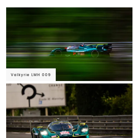
Valkyrie LMH 009