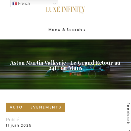
French
Menu & Search
Aston Martin Valkyrie : Le Grand Retour au
24H du Mans
Facebook
AUTO
EVENEMENTS
Publié
11 juin 2025