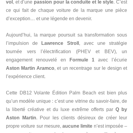
vol
, et d’une
passion pour la conduite et le style
. C’est
ce qui fait de chaque voiture de la marque une pièce
d’exception… et une légende en devenir.
Aujourd’hui, la marque poursuit sa transformation sous
l’impulsion de
Lawrence Stroll
, avec une stratégie
tournée vers l’électrification (PHEV et BEV), un
engagement renouvelé en
Formule 1
avec l’écurie
Aston Martin Aramco
, et un recentrage sur le design et
l’expérience client.
Cette DB12 Volante Édition Palm Beach est bien plus
qu’un modèle unique : c’est une vitrine du savoir-faire, de
la liberté créative et du luxe extrême offerts par
Q by
Aston Martin
. Pour les clients désireux de créer leur
propre voiture sur mesure,
aucune limite
n’est imposée –