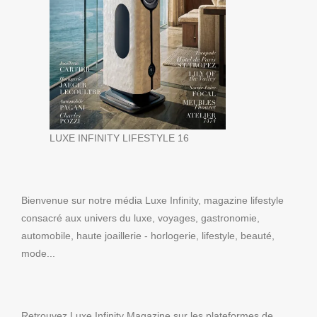
LUXE INFINITY LIFESTYLE 16
Bienvenue sur notre média Luxe Infinity, magazine lifestyle
consacré aux univers du luxe, voyages, gastronomie,
automobile, haute joaillerie - horlogerie, lifestyle, beauté,
mode...
Retrouvez Luxe Infinity Magazine sur les plateformes de