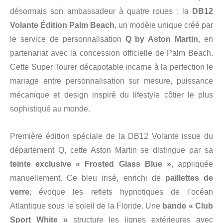
désormais son ambassadeur à quatre roues : la
DB12
Volante Édition Palm Beach
, un modèle unique créé par
le service de personnalisation
Q by Aston Martin
, en
partenariat avec la concession officielle de Palm Beach.
Cette Super Tourer décapotable incarne à la perfection le
mariage entre personnalisation sur mesure, puissance
mécanique et design inspiré du lifestyle côtier le plus
sophistiqué au monde.
Première édition spéciale de la DB12 Volante issue du
département Q, cette Aston Martin se distingue par sa
teinte exclusive « Frosted Glass Blue »
, appliquée
manuellement. Ce bleu irisé, enrichi de
paillettes de
verre
, évoque les reflets hypnotiques de l’océan
Atlantique sous le soleil de la Floride. Une
bande « Club
Sport White »
structure les lignes extérieures avec