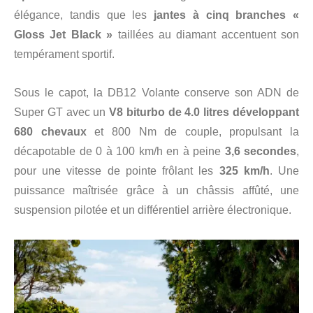
élégance, tandis que les
jantes à cinq branches «
Gloss Jet Black »
taillées au diamant accentuent son
tempérament sportif.
Sous le capot, la DB12 Volante conserve son ADN de
Super GT avec un
V8 biturbo de 4.0 litres développant
680 chevaux
et 800 Nm de couple, propulsant la
décapotable de 0 à 100 km/h en à peine
3,6 secondes
,
pour une vitesse de pointe frôlant les
325 km/h
. Une
puissance maîtrisée grâce à un châssis affûté, une
suspension pilotée et un différentiel arrière électronique.