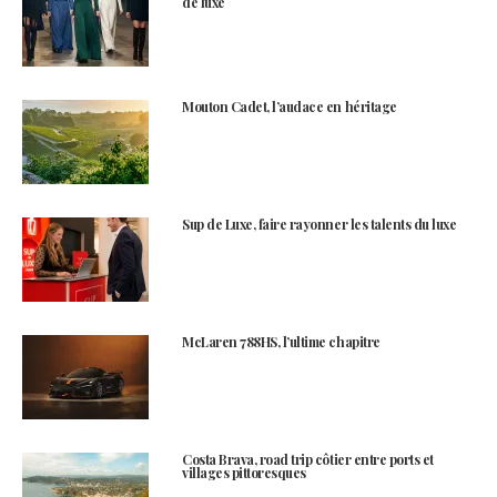
de luxe
Mouton Cadet, l’audace en héritage
Sup de Luxe, faire rayonner les talents du luxe
McLaren 788HS, l’ultime chapitre
Costa Brava, road trip côtier entre ports et
villages pittoresques