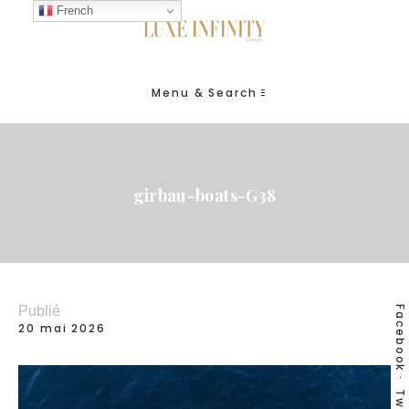
French
Menu & Search
girbau-boats-G38
Publié
Facebook
20 mai 2026