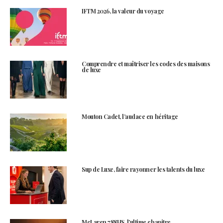
IFTM 2026, la valeur du voyage
Comprendre et maîtriser les codes des maisons
de luxe
Mouton Cadet, l’audace en héritage
Sup de Luxe, faire rayonner les talents du luxe
McLaren 788HS, l’ultime chapitre