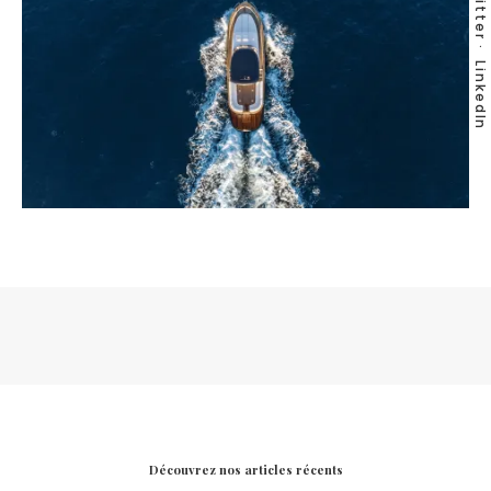
Twitter
LinkedIn
Découvrez nos articles récents