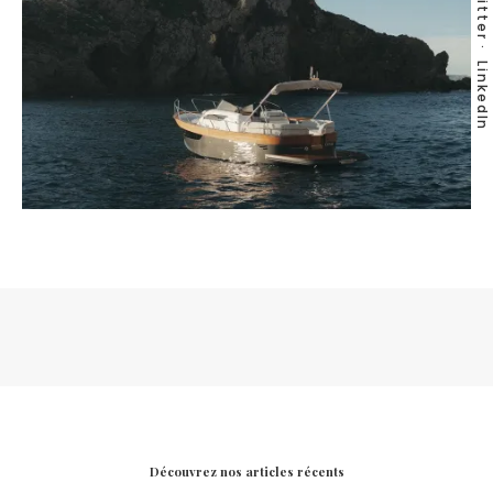
Twitter
LinkedIn
Découvrez nos articles récents