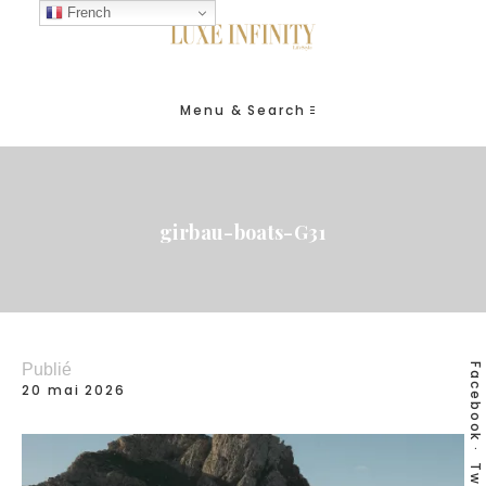
French
Menu & Search
girbau-boats-G31
Publié
Facebook
20 mai 2026