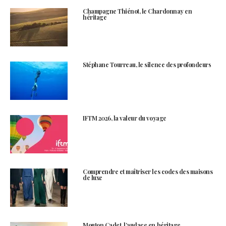
Champagne Thiénot, le Chardonnay en
héritage
Stéphane Tourreau, le silence des profondeurs
IFTM 2026, la valeur du voyage
Comprendre et maîtriser les codes des maisons
de luxe
Mouton Cadet, l’audace en héritage