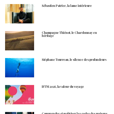
Sébastien Patrice, la lame intérieure
Champagne Thiénot, le Chardonnay en
héritage
Stéphane Tourreau, le silence des profondeurs
IFTM 2026, la valeur du voyage
Comprendre et maîtriser les codes des maisons