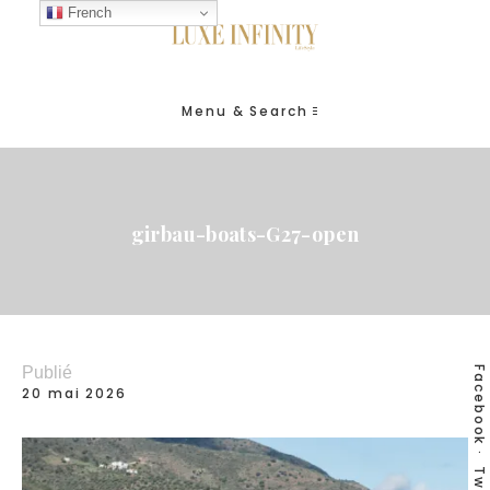
French
Menu & Search
girbau-boats-G27-open
Publié
Facebook
20 mai 2026