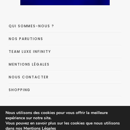
QUI SOMMES-NOUS ?
NOS PARUTIONS
TEAM LUXE INFINITY
MENTIONS LÉGALES
NOUS CONTACTER
SHOPPING
Nous utilisons des cookies pour vous offrir la meilleure
expérience sur notre site.
Vous pouvez en savoir plus sur les cookies que nous utilisons
dans nos
Mentions Légales