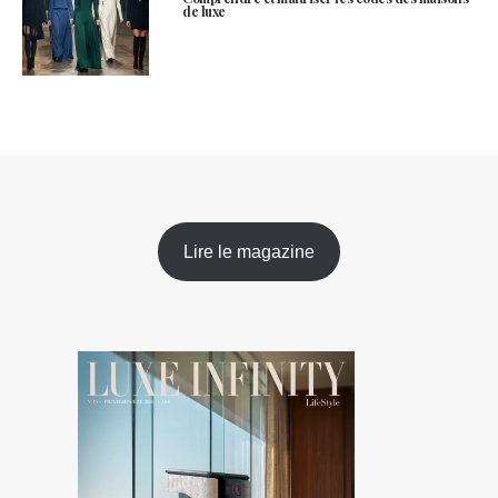
de luxe
Lire le magazine