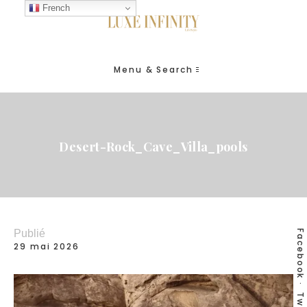
French
Menu & Search
Desert-Rock_Cave_Villa_pools
Publié
Facebook
29 mai 2026