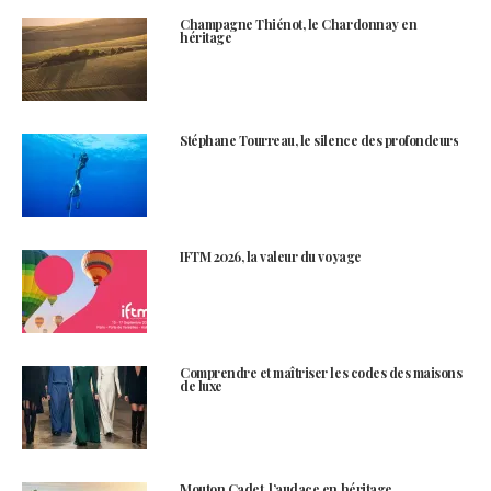
Champagne Thiénot, le Chardonnay en
héritage
Stéphane Tourreau, le silence des profondeurs
IFTM 2026, la valeur du voyage
Comprendre et maîtriser les codes des maisons
de luxe
Mouton Cadet, l’audace en héritage