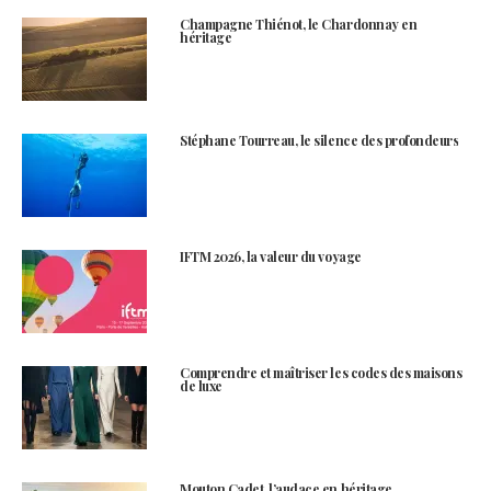
Champagne Thiénot, le Chardonnay en
héritage
Stéphane Tourreau, le silence des profondeurs
IFTM 2026, la valeur du voyage
Comprendre et maîtriser les codes des maisons
de luxe
Mouton Cadet, l’audace en héritage