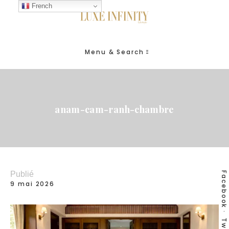
French
Menu & Search
anam-cam-ranh-chambre
Publié
Facebook
9 mai 2026