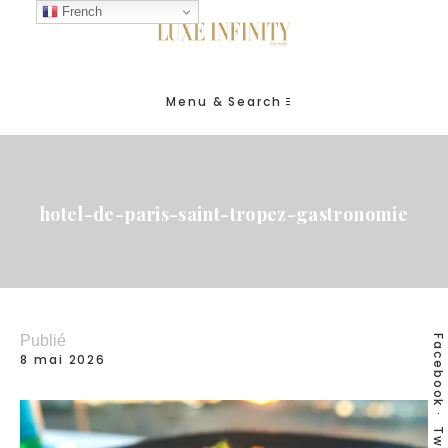
French
Menu & Search
hotel-de-paris-saint-tropez-gastronomie
Publié
Facebook
8 mai 2026