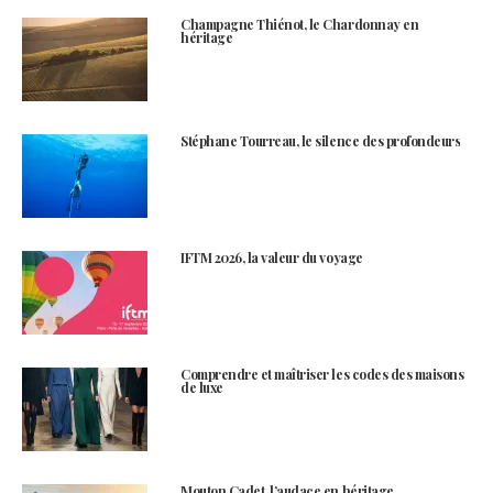
Champagne Thiénot, le Chardonnay en
héritage
Stéphane Tourreau, le silence des profondeurs
IFTM 2026, la valeur du voyage
Comprendre et maîtriser les codes des maisons
de luxe
Mouton Cadet, l’audace en héritage