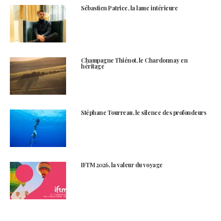
Sébastien Patrice, la lame intérieure
Champagne Thiénot, le Chardonnay en
héritage
Stéphane Tourreau, le silence des profondeurs
IFTM 2026, la valeur du voyage