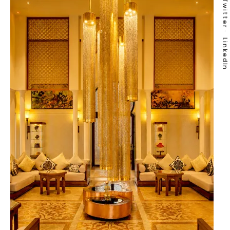
Twitter
LinkedIn