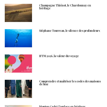
Champagne Thiénot, le Chardonnay en
héritage
Stéphane Tourreau, le silence des profondeurs
IFTM 2026, la valeur du voyage
Comprendre et maîtriser les codes des maisons
de luxe
Mouton Cadet, l’audace en héritage