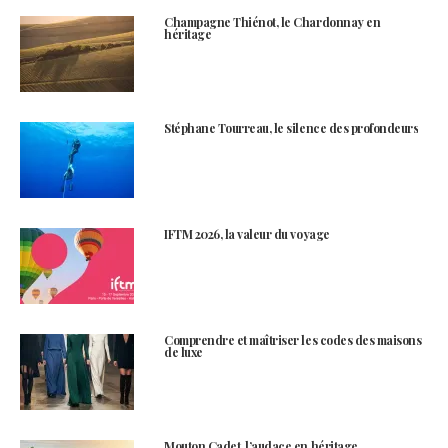
Champagne Thiénot, le Chardonnay en
héritage
Stéphane Tourreau, le silence des profondeurs
IFTM 2026, la valeur du voyage
Comprendre et maîtriser les codes des maisons
de luxe
Mouton Cadet, l’audace en héritage