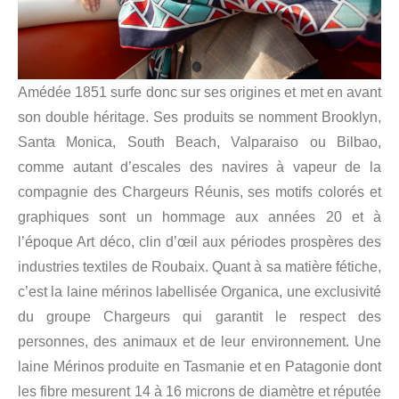
Amédée 1851 surfe donc sur ses origines et met en avant
son double héritage. Ses produits se nomment Brooklyn,
Santa Monica, South Beach, Valparaiso ou Bilbao,
comme autant d’escales des navires à vapeur de la
compagnie des Chargeurs Réunis, ses motifs colorés et
graphiques sont un hommage aux années 20 et à
l’époque Art déco, clin d’œil aux périodes prospères des
industries textiles de Roubaix. Quant à sa matière fétiche,
c’est la laine mérinos labellisée Organica, une exclusivité
du groupe Chargeurs qui garantit le respect des
personnes, des animaux et de leur environnement. Une
laine Mérinos produite en Tasmanie et en Patagonie dont
les fibre mesurent 14 à 16 microns de diamètre et réputée