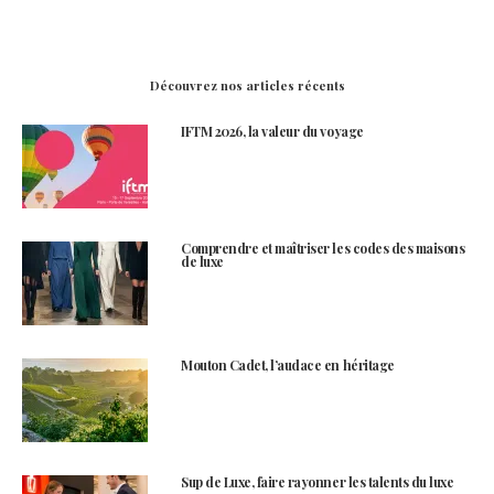
Découvrez nos articles récents
IFTM 2026, la valeur du voyage
Comprendre et maîtriser les codes des maisons
de luxe
Mouton Cadet, l’audace en héritage
Sup de Luxe, faire rayonner les talents du luxe