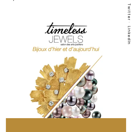
Twitter
LinkedIn