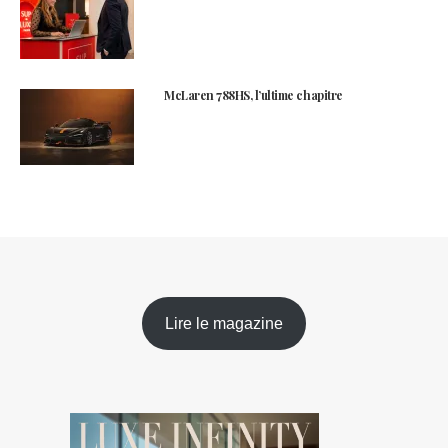
McLaren 788HS, l’ultime chapitre
Lire le magazine