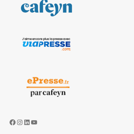
Facebook
Instagram
LinkedIn
YouTube