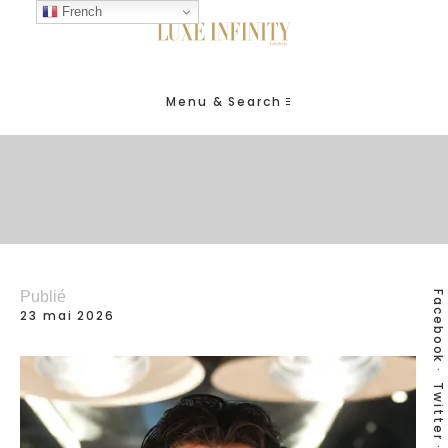
French
Menu & Search
Publié
Facebook
23 mai 2026
Twitter