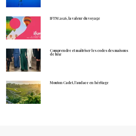
IFTM 2026, la valeur du voyage
Comprendre et maîtriser les codes des maisons
de luxe
Mouton Cadet, l’audace en héritage