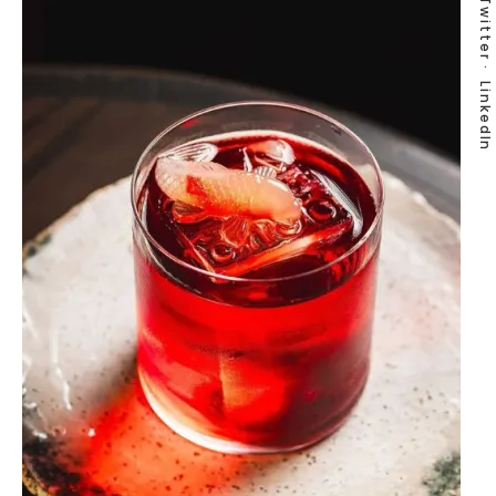
Twitter
LinkedIn