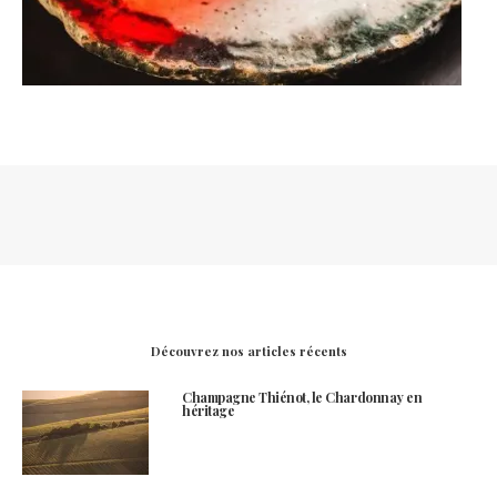
Découvrez nos articles récents
Champagne Thiénot, le Chardonnay en
héritage