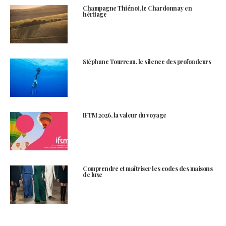
Champagne Thiénot, le Chardonnay en
héritage
Stéphane Tourreau, le silence des profondeurs
IFTM 2026, la valeur du voyage
Comprendre et maîtriser les codes des maisons
de luxe