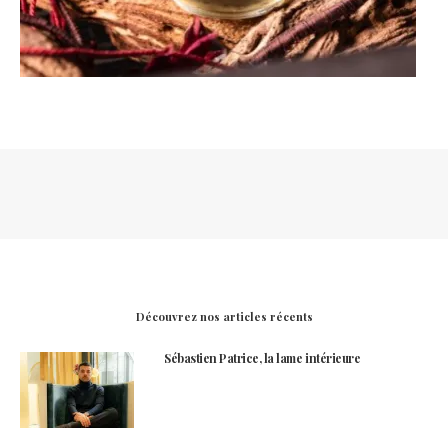
Découvrez nos articles récents
Sébastien Patrice, la lame intérieure