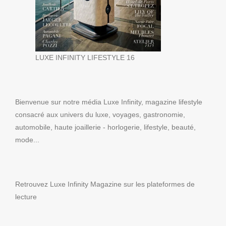
LUXE INFINITY LIFESTYLE 16
Bienvenue sur notre média Luxe Infinity, magazine lifestyle
consacré aux univers du luxe, voyages, gastronomie,
automobile, haute joaillerie - horlogerie, lifestyle, beauté,
mode...
Retrouvez Luxe Infinity Magazine sur les plateformes de
lecture