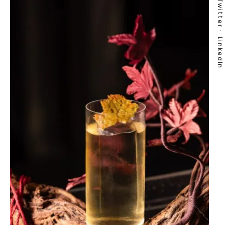
Twitter
LinkedIn