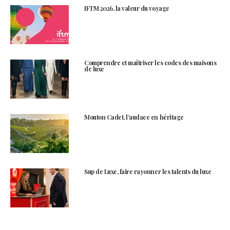
IFTM 2026, la valeur du voyage
Comprendre et maîtriser les codes des maisons
de luxe
Mouton Cadet, l’audace en héritage
Sup de Luxe, faire rayonner les talents du luxe