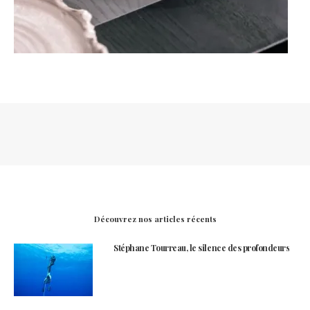
Découvrez nos articles récents
Stéphane Tourreau, le silence des profondeurs