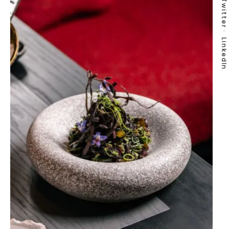
Twitter
LinkedIn