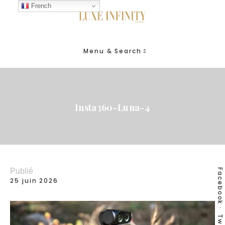
French
Menu & Search
Insta360-Luna-4
Publié
Facebook
25 juin 2026