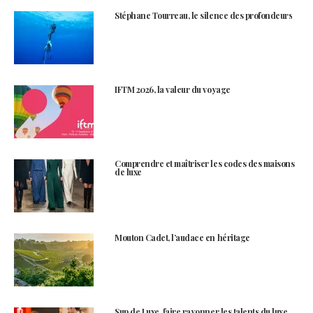
Stéphane Tourreau, le silence des profondeurs
IFTM 2026, la valeur du voyage
Comprendre et maîtriser les codes des maisons
de luxe
Mouton Cadet, l’audace en héritage
Sup de Luxe, faire rayonner les talents du luxe