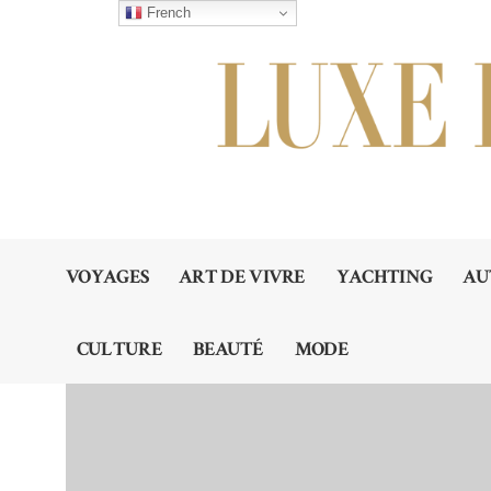
French
VOYAGES
ART DE VIVRE
YACHTING
AU
CULTURE
BEAUTÉ
MODE