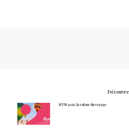
Découvrez
IFTM 2026, la valeur du voyage