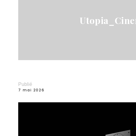
Utopia_Cin
Publié
7 mai 2026