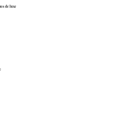
ns de luxe
e