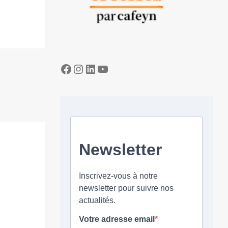
Facebook
Instagram
LinkedIn
YouTube