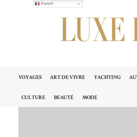
French
VOYAGES
ART DE VIVRE
YACHTING
AU
CULTURE
BEAUTÉ
MODE