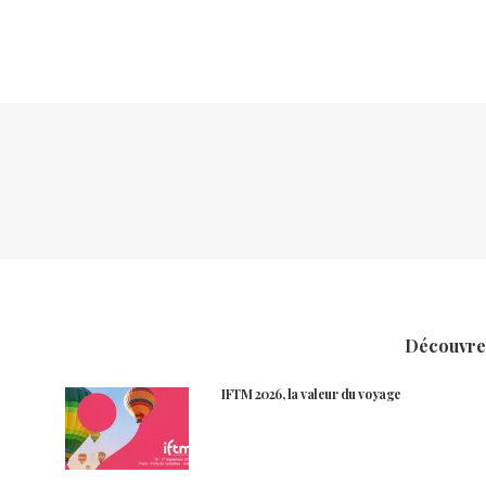
Découvrez
IFTM 2026, la valeur du voyage