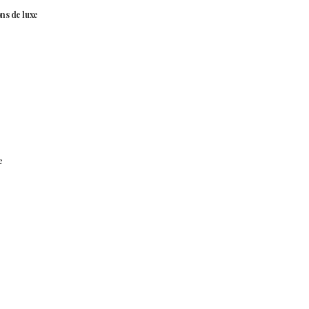
ns de luxe
e