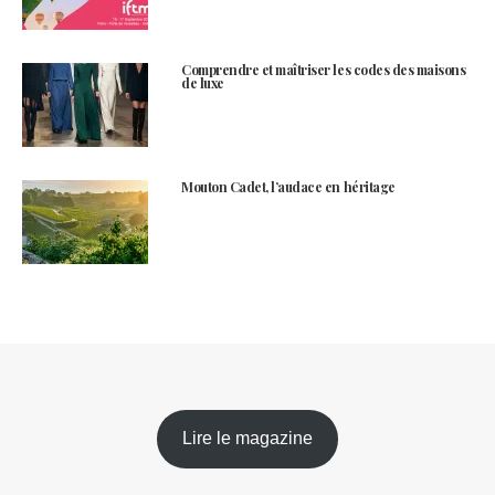
Comprendre et maîtriser les codes des maisons
de luxe
Mouton Cadet, l’audace en héritage
Lire le magazine