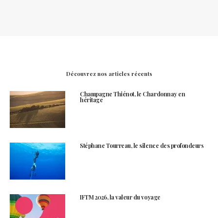
Découvrez nos articles récents
Champagne Thiénot, le Chardonnay en
héritage
Stéphane Tourreau, le silence des profondeurs
IFTM 2026, la valeur du voyage