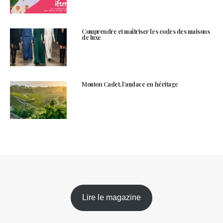
Comprendre et maîtriser les codes des maisons
de luxe
Mouton Cadet, l’audace en héritage
Lire le magazine