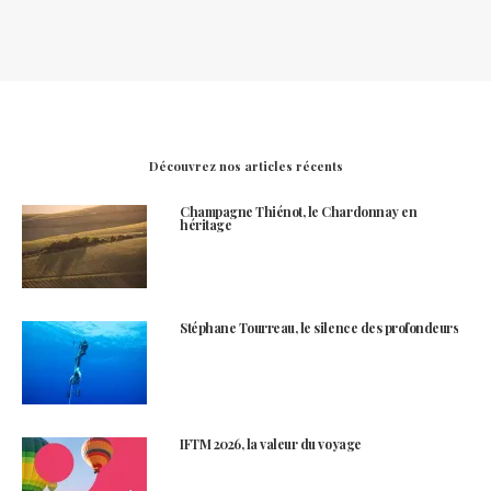
Découvrez nos articles récents
Champagne Thiénot, le Chardonnay en
héritage
Stéphane Tourreau, le silence des profondeurs
IFTM 2026, la valeur du voyage