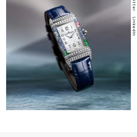
Twitter
LinkedIn