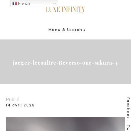
French
Menu & Search
jaeger-lecoultre-Reverso-one-sakura-4
Publié
Facebook
14 avril 2026