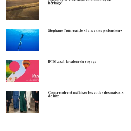
héritage
Stéphane Tourreau, le silence des profondeurs
IFTM 2026, la valeur du voyage
Comprendre et maîtriser les codes des maisons
de luxe