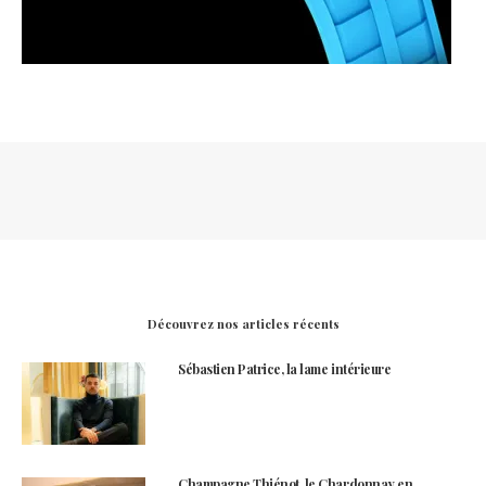
Découvrez nos articles récents
Sébastien Patrice, la lame intérieure
Champagne Thiénot, le Chardonnay en