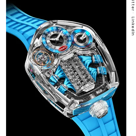
Twitter
LinkedIn