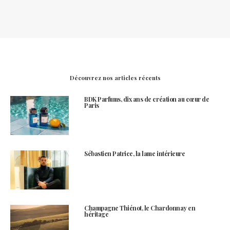
Découvrez nos articles récents
BDK Parfums, dix ans de création au cœur de
Paris
Sébastien Patrice, la lame intérieure
Champagne Thiénot, le Chardonnay en
héritage