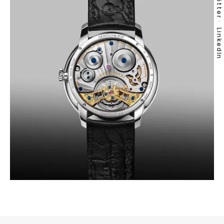
Twitter
LinkedIn