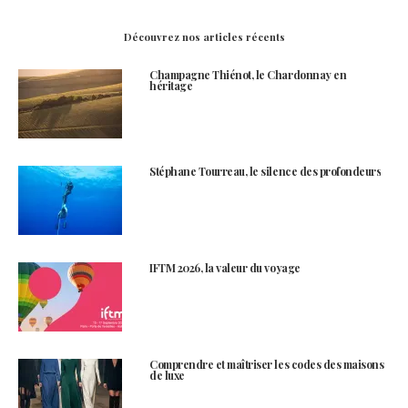
Découvrez nos articles récents
Champagne Thiénot, le Chardonnay en
héritage
Stéphane Tourreau, le silence des profondeurs
IFTM 2026, la valeur du voyage
Comprendre et maîtriser les codes des maisons
de luxe