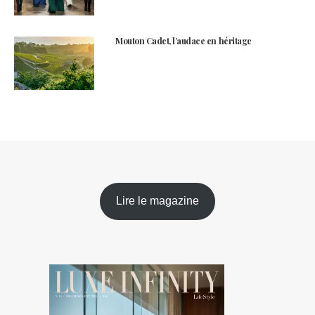
Mouton Cadet, l’audace en héritage
Lire le magazine