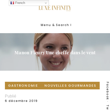
French
Menu & Search
Manon Fleury Une cheffe dans le vent
Facebook
GASTRONOMIE
NOUVELLES GOURMANDES
Publié
6 décembre 2019