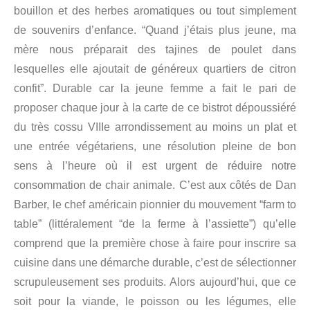
bouillon et des herbes aromatiques ou tout simplement
de souvenirs d’enfance. “Quand j’étais plus jeune, ma
mère nous préparait des tajines de poulet dans
lesquelles elle ajoutait de généreux quartiers de citron
confit”. Durable car la jeune femme a fait le pari de
proposer chaque jour à la carte de ce bistrot dépoussiéré
du très cossu VIIIe arrondissement au moins un plat et
une entrée végétariens, une résolution pleine de bon
sens à l’heure où il est urgent de réduire notre
consommation de chair animale. C’est aux côtés de Dan
Barber, le chef américain pionnier du mouvement “farm to
table” (littéralement “de la ferme à l’assiette”) qu’elle
comprend que la première chose à faire pour inscrire sa
cuisine dans une démarche durable, c’est de sélectionner
scrupuleusement ses produits. Alors aujourd’hui, que ce
soit pour la viande, le poisson ou les légumes, elle