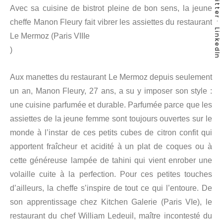
Twitter
Avec sa cuisine de bistrot pleine de bon sens, la jeune
cheffe Manon Fleury fait vibrer les assiettes du restaurant
LinkedIn
Le Mermoz (Paris VIIIe
)
Aux manettes du restaurant Le Mermoz depuis seulement
un an, Manon Fleury, 27 ans, a su y imposer son style :
une cuisine parfumée et durable. Parfumée parce que les
assiettes de la jeune femme sont toujours ouvertes sur le
monde à l’instar de ces petits cubes de citron confit qui
apportent fraîcheur et acidité à un plat de coques ou à
cette généreuse lampée de tahini qui vient enrober une
volaille cuite à la perfection. Pour ces petites touches
d’ailleurs, la cheffe s’inspire de tout ce qui l’entoure. De
son apprentissage chez Kitchen Galerie (Paris VIe), le
restaurant du chef William Ledeuil, maître incontesté du