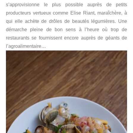
s’approvisionne le plus possible auprès de petits
producteurs vertueux comme Elise Riant, maraîchère, à
qui elle achète de drôles de beautés légumières. Une
démarche pleine de bon sens à l’heure où trop de
restaurants se fournissent encore auprès de géants de
l’agroalimentaire…