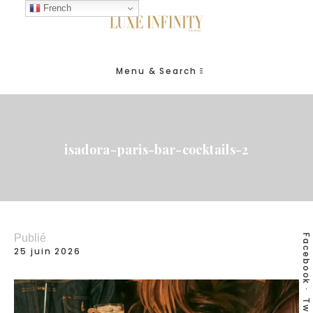
French
Menu & Search
isadora-paris-bar-cocktails-2
Publié
Facebook
25 juin 2026