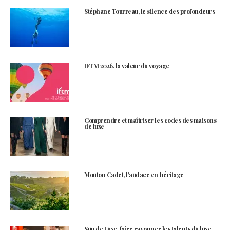
Stéphane Tourreau, le silence des profondeurs
IFTM 2026, la valeur du voyage
Comprendre et maîtriser les codes des maisons
de luxe
Mouton Cadet, l’audace en héritage
Sup de Luxe, faire rayonner les talents du luxe