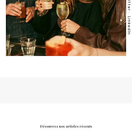
Twitter
LinkedIn
Découvrez nos articles récents